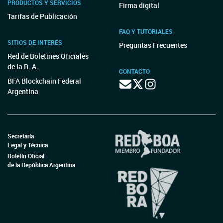
PRODUCTOS Y SERVICIOS
Firma digital
Tarifas de Publicación
FAQ Y TUTORIALES
SITIOS DE INTERÉS
Preguntas Frecuentes
Red de Boletines Oficiales
de la R. A.
CONTACTO
BFA Blockchain Federal
Argentina
Secretaría
Legal y Técnica
Boletín Oficial
de la República Argentina