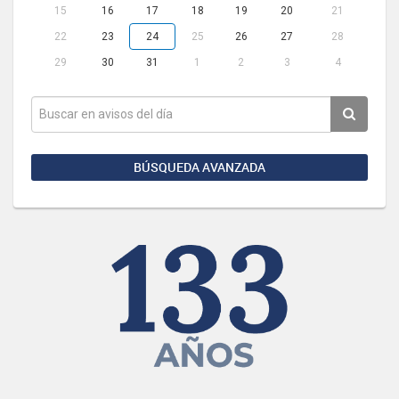
15
16
17
18
19
20
21
22
23
24
25
26
27
28
29
30
31
1
2
3
4
BÚSQUEDA AVANZADA