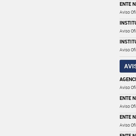
ENTE 
Aviso Ofi
INSTIT
Aviso Ofi
INSTIT
Aviso Ofi
AVI
AGENC
Aviso Ofi
ENTE 
Aviso Ofi
ENTE 
Aviso Ofi
ENTE 