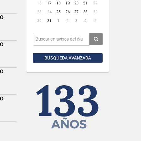
16
17
18
19
20
21
22
23
24
25
26
27
28
29
TO
30
31
1
2
3
4
5
TO
BÚSQUEDA AVANZADA
TO
TO