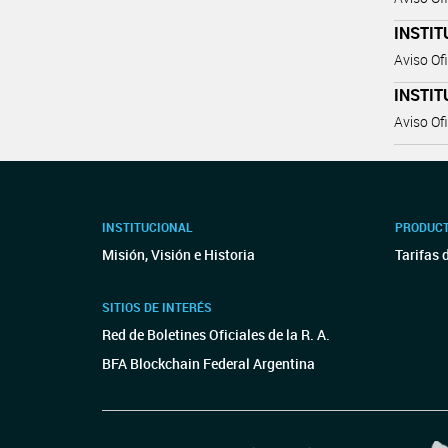
INSTIT
Aviso Ofi
INSTIT
Aviso Ofi
INSTITUCIONAL
PRODUCT
Misión, Visión e Historia
Tarifas 
SITIOS DE INTERÉS
Red de Boletines Oficiales de la R. A.
BFA Blockchain Federal Argentina