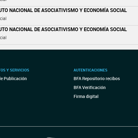
UTO NACIONAL DE ASOCIATIVISMO Y ECONOMÍA SOCIAL
cial
UTO NACIONAL DE ASOCIATIVISMO Y ECONOMÍA SOCIAL
cial
OS Y SERVICIOS
AUTENTICACIONES
de Publicación
BFA Repositorio recibos
BFA Verificación
Firma digital