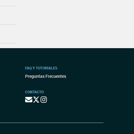
FAQ Y TUTORIALES
Preguntas Frecuentes
CONTACTO