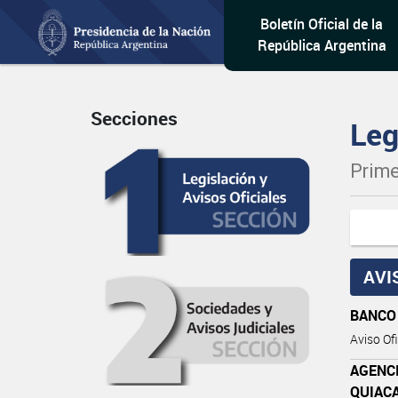
Boletín Oficial de la
República Argentina
Secciones
Leg
Prime
AVI
BANCO
Aviso Ofi
AGENC
QUIAC