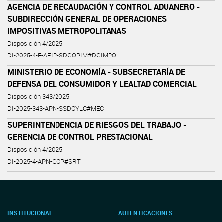
AGENCIA DE RECAUDACIÓN Y CONTROL ADUANERO -
SUBDIRECCIÓN GENERAL DE OPERACIONES
IMPOSITIVAS METROPOLITANAS
Disposición 4/2025
DI-2025-4-E-AFIP-SDGOPIM#DGIMPO
MINISTERIO DE ECONOMÍA - SUBSECRETARÍA DE
DEFENSA DEL CONSUMIDOR Y LEALTAD COMERCIAL
Disposición 343/2025
DI-2025-343-APN-SSDCYLC#MEC
SUPERINTENDENCIA DE RIESGOS DEL TRABAJO -
GERENCIA DE CONTROL PRESTACIONAL
Disposición 4/2025
DI-2025-4-APN-GCP#SRT
INSTITUCIONAL
AUTENTICACIONES