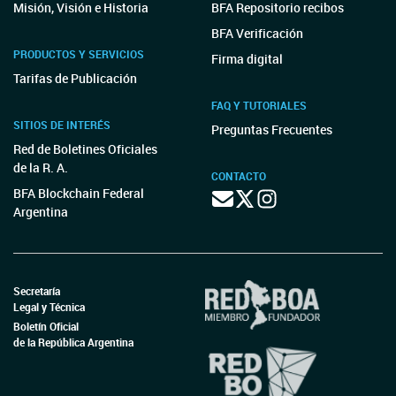
Misión, Visión e Historia
BFA Repositorio recibos
BFA Verificación
PRODUCTOS Y SERVICIOS
Firma digital
Tarifas de Publicación
FAQ Y TUTORIALES
SITIOS DE INTERÉS
Preguntas Frecuentes
Red de Boletines Oficiales
de la R. A.
CONTACTO
BFA Blockchain Federal
Argentina
Secretaría
Legal y Técnica
Boletín Oficial
de la República Argentina