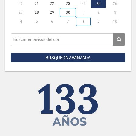
20
21
22
23
24
25
26
27
28
29
30
1
2
3
4
5
6
7
8
9
10
BÚSQUEDA AVANZADA