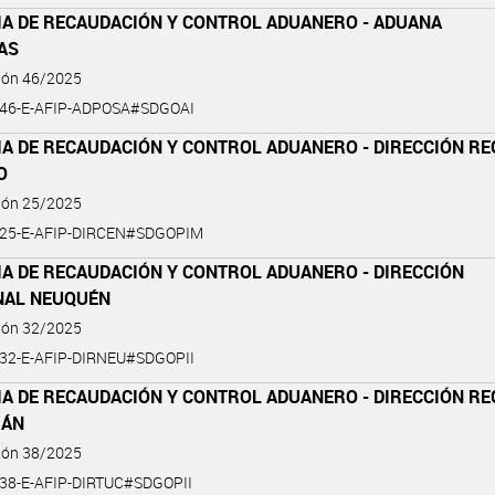
IA DE RECAUDACIÓN Y CONTROL ADUANERO - ADUANA
AS
ción 46/2025
-46-E-AFIP-ADPOSA#SDGOAI
IA DE RECAUDACIÓN Y CONTROL ADUANERO - DIRECCIÓN RE
O
ción 25/2025
-25-E-AFIP-DIRCEN#SDGOPIM
IA DE RECAUDACIÓN Y CONTROL ADUANERO - DIRECCIÓN
NAL NEUQUÉN
ción 32/2025
-32-E-AFIP-DIRNEU#SDGOPII
IA DE RECAUDACIÓN Y CONTROL ADUANERO - DIRECCIÓN RE
MÁN
ción 38/2025
-38-E-AFIP-DIRTUC#SDGOPII