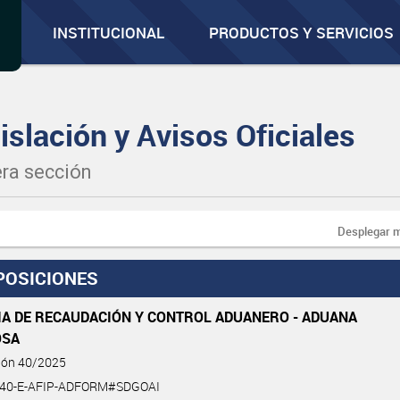
INSTITUCIONAL
PRODUCTOS Y SERVICIOS
islación y Avisos Oficiales
ra sección
Desplegar 
POSICIONES
IA DE RECAUDACIÓN Y CONTROL ADUANERO - ADUANA
OSA
ción 40/2025
-40-E-AFIP-ADFORM#SDGOAI