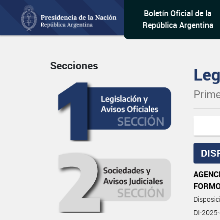
Boletín Oficial de la
República Argentina
Secciones
Leg
Prime
DIS
AGENC
FORM
Disposi
DI-2025