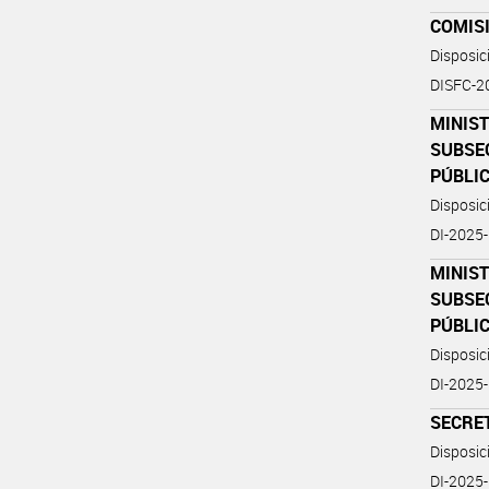
COMIS
Disposic
DISFC-
MINIS
SUBSE
PÚBLI
Disposi
DI-202
MINIS
SUBSE
PÚBLI
Disposi
DI-202
SECRET
Disposic
DI-2025