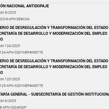
IÓN NACIONAL ANTIDOPAJE
ión 9/2025
2025-9-APN-DE#CNA
TERIO DE DESREGULACIÓN Y TRANSFORMACIÓN DEL ESTADO 
CRETARÍA DE DESARROLLO Y MODERNIZACIÓN DEL EMPLEO
CO
ción 124/2025
5-124-APN-SSDYMEP#MDYTE
TERIO DE DESREGULACIÓN Y TRANSFORMACIÓN DEL ESTADO 
CRETARÍA DE DESARROLLO Y MODERNIZACIÓN DEL EMPLEO
CO
ción 125/2025
5-125-APN-SSDYMEP#MDYTE
ARÍA GENERAL - SUBSECRETARÍA DE GESTIÓN INSTITUCION
ión 6/2025
-6-APN-SSGI#SGP