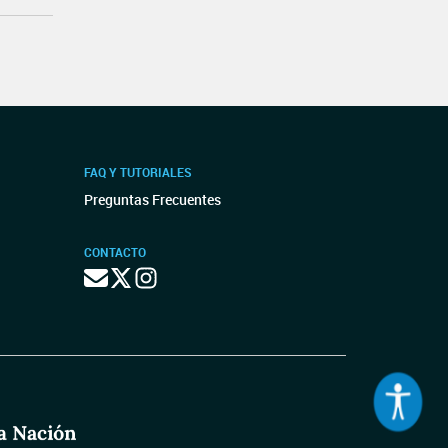
FAQ Y TUTORIALES
Preguntas Frecuentes
CONTACTO