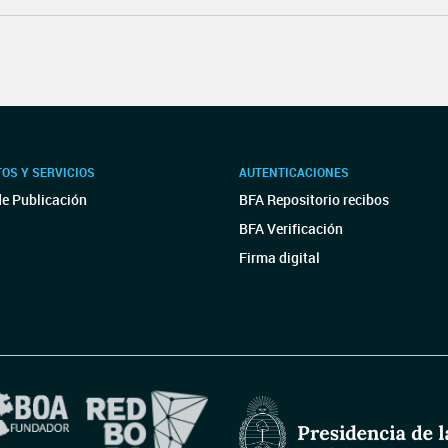
OS Y SERVICIOS
AUTENTICACIONES
de Publicación
BFA Repositorio recibos
BFA Verificación
Firma digital