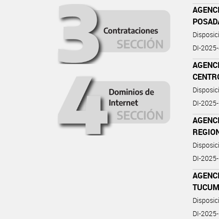
AGENC
POSAD
Disposi
DI-2025
AGENC
CENTR
Disposi
DI-2025
AGENC
REGIO
Disposi
DI-2025
AGENC
TUCU
Disposi
DI-2025