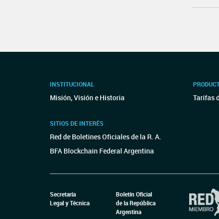
INSTITUCIONAL
PRODUCT
Misión, Visión e Historia
Tarifas 
SITIOS DE INTERÉS
Red de Boletines Oficiales de la R. A.
BFA Blockchain Federal Argentina
Secretaría
Boletín Oficial
Legal y Técnica
de la República
Argentina