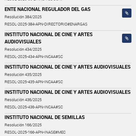
ENTE NACIONAL REGULADOR DEL GAS
Resolución 384/2025
RESOL-2025-384-APN-DIRECTORIO#ENARGAS
INSTITUTO NACIONAL DE CINE Y ARTES
AUDIOVISUALES
Resolución 434/2025
RESOL-2025-434-APN-INCAA#SC
INSTITUTO NACIONAL DE CINE Y ARTES AUDIOVISUALES
Resolución 435/2025
RESOL-2025-435-APN-INCAA#SC
INSTITUTO NACIONAL DE CINE Y ARTES AUDIOVISUALES
Resolución 436/2025
RESOL-2025-436-APN-INCAA#SC
INSTITUTO NACIONAL DE SEMILLAS
Resolución 166/2025
RESOL-2025-166-APN-INASE#MEC