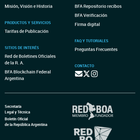
Misión, Visión e Historia
BFA Repositorio recibos
BFA Verificación
PRODUCTOS Y SERVICIOS
Firma digital
Tarifas de Publicación
FAQ Y TUTORIALES
SITIOS DE INTERÉS
Preguntas Frecuentes
Red de Boletines Oficiales
de la R. A.
CONTACTO
BFA Blockchain Federal
Argentina
Secretaría
Legal y Técnica
Boletín Oficial
de la República Argentina