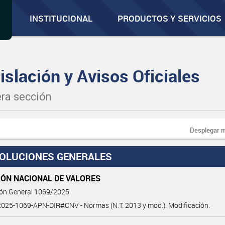
INSTITUCIONAL
PRODUCTOS Y SERVICIOS
islación y Avisos Oficiales
ra sección
Desplegar 
OLUCIONES GENERALES
IÓN NACIONAL DE VALORES
ión General 1069/2025
025-1069-APN-DIR#CNV - Normas (N.T. 2013 y mod.). Modificación.