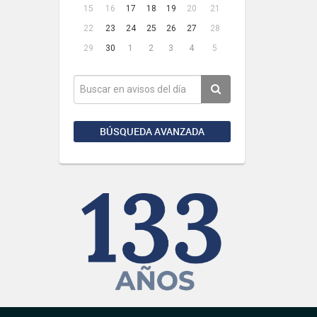
15
16
17
18
19
20
21
22
23
24
25
26
27
28
29
30
1
2
3
4
5
BÚSQUEDA AVANZADA