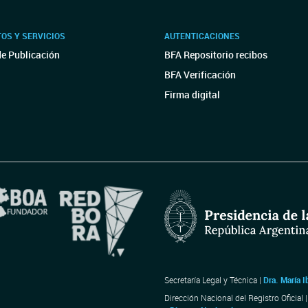
OS Y SERVICIOS
AUTENTICACIONES
de Publicación
BFA Repositorio recibos
BFA Verificación
Firma digital
Secretaría Legal y Técnica |
Dra. María I
Dirección Nacional del Registro Oficial 