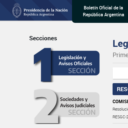
Boletín Oficial de la
República Argentina
Secciones
Leg
Prime
RES
COMIS
Resoluc
RESGC-2