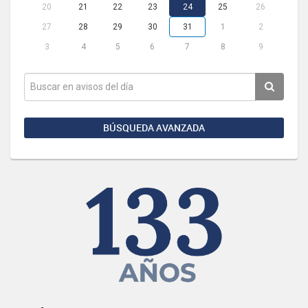
20
21
22
23
24
25
26
27
28
29
30
31
1
2
3
4
5
6
7
8
9
BÚSQUEDA AVANZADA