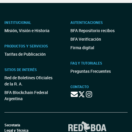
INSTITUCIONAL
AUTENTICACIONES
Misión, Visión e Historia
BFA Repositorio recibos
BFA Verificación
PRODUCTOS Y SERVICIOS
Firma digital
Tarifas de Publicación
FAQ Y TUTORIALES
SITIOS DE INTERÉS
Preguntas Frecuentes
Red de Boletines Oficiales
de la R. A.
CONTACTO
BFA Blockchain Federal
Argentina
Secretaría
Legal y Técnica