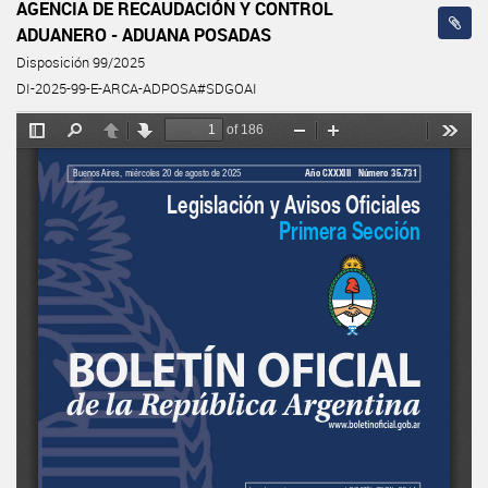
AGENCIA DE RECAUDACIÓN Y CONTROL
ADUANERO - ADUANA POSADAS
Disposición 99/2025
DI-2025-99-E-ARCA-ADPOSA#SDGOAI