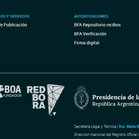
OS Y SERVICIOS
AUTENTICACIONES
de Publicación
BFA Repositorio recibos
BFA Verificación
Firma digital
Secretaría Legal y Técnica |
Dra. María I
Dirección Nacional del Registro Oficial 