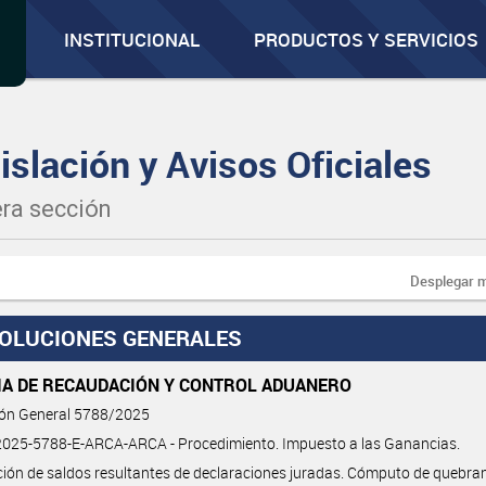
INSTITUCIONAL
PRODUCTOS Y SERVICIOS
islación y Avisos Oficiales
ra sección
Desplegar 
OLUCIONES GENERALES
IA DE RECAUDACIÓN Y CONTROL ADUANERO
ión General 5788/2025
025-5788-E-ARCA-ARCA - Procedimiento. Impuesto a las Ganancias.
ión de saldos resultantes de declaraciones juradas. Cómputo de quebrant