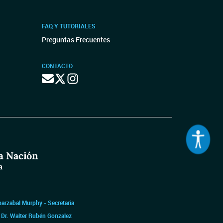
FAQ Y TUTORIALES
Preguntas Frecuentes
CONTACTO
barzabal Murphy - Secretaria
|
Dr. Walter Rubén Gonzalez