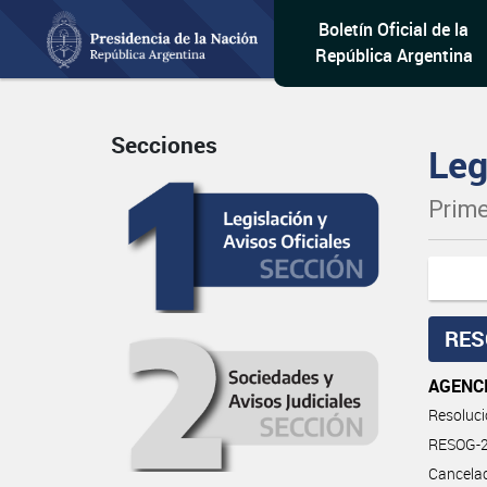
Boletín Oficial de la
República Argentina
Secciones
Leg
Prime
RES
AGENC
Resoluc
RESOG-2
Cancelac