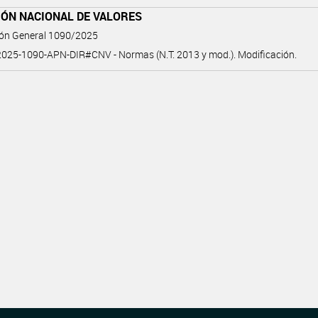
IÓN NACIONAL DE VALORES
ión General 1090/2025
025-1090-APN-DIR#CNV - Normas (N.T. 2013 y mod.). Modificación.