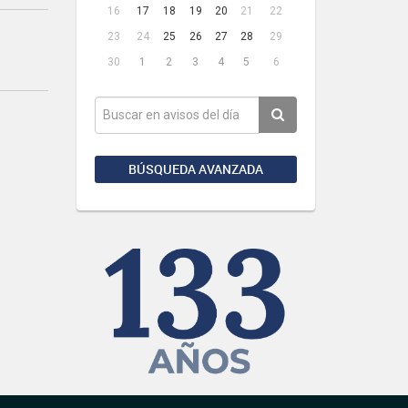
16
17
18
19
20
21
22
23
24
25
26
27
28
29
30
1
2
3
4
5
6
BÚSQUEDA AVANZADA