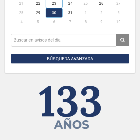
21
22
23
24
25
26
27
28
29
30
31
1
2
3
4
5
6
7
8
9
10
BÚSQUEDA AVANZADA