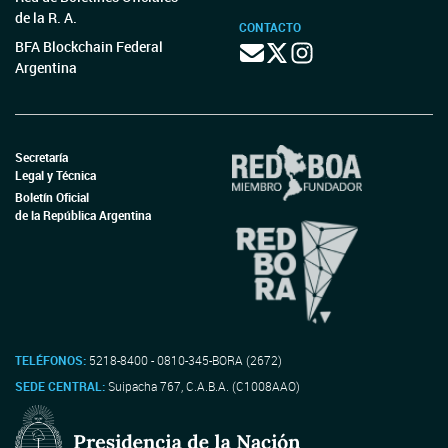
de la R. A.
CONTACTO
BFA Blockchain Federal
Argentina
Secretaría
Legal y Técnica
Boletín Oficial
de la República Argentina
TELÉFONOS:
5218-8400 - 0810-345-BORA (2672)
SEDE CENTRAL:
Suipacha 767, C.A.B.A. (C1008AAO)