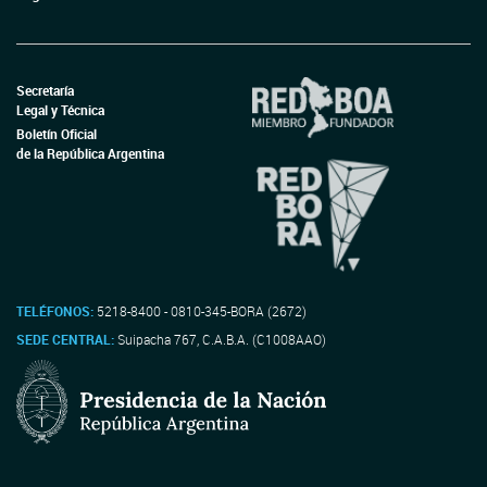
Secretaría
Legal y Técnica
Boletín Oficial
de la República Argentina
TELÉFONOS:
5218-8400 - 0810-345-BORA (2672)
SEDE CENTRAL:
Suipacha 767, C.A.B.A. (C1008AAO)