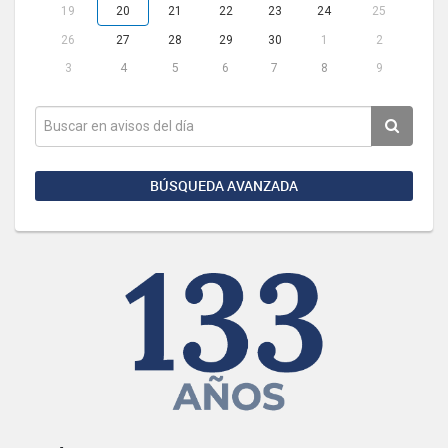
19
20
21
22
23
24
25
26
27
28
29
30
1
2
3
4
5
6
7
8
9
BÚSQUEDA AVANZADA