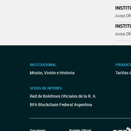
INSTIT
Aviso Ofi
INSTIT
Aviso Ofi
INSTITUCIONAL
PRODUCT
Misión, Visión e Historia
Tarifas 
SITIOS DE INTERÉS
Red de Boletines Oficiales de la R. A.
BFA Blockchain Federal Argentina
Secretaría
Boletín Oficial