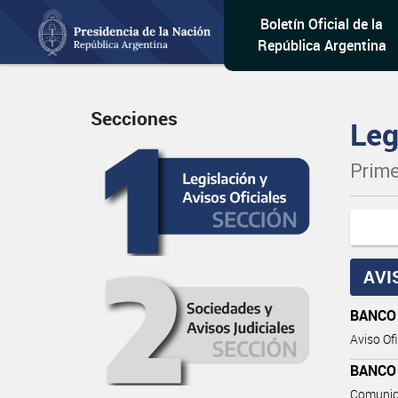
Boletín Oficial de la
República Argentina
Secciones
Leg
Prime
AVI
BANCO
Aviso Ofi
BANCO
Comunic