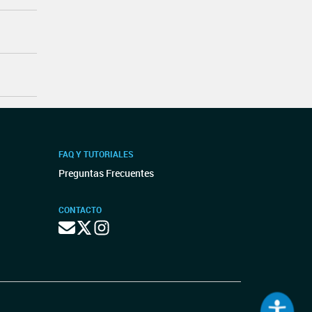
FAQ Y TUTORIALES
Preguntas Frecuentes
CONTACTO