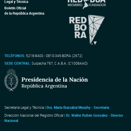
Legal y Técnica
Boletín Oficial
de la República Argentina
TELÉFONOS:
5218-8400 - 0810-345-BORA (2672)
SEDE CENTRAL:
Suipacha 767, C.A.B.A. (C1008AAO)
Secretaría Legal y Técnica |
Dra. María Ibarzabal Murphy - Secretaria
Dirección Nacional del Registro Oficial |
Dr. Walter Rubén Gonzalez - Director
Nacional