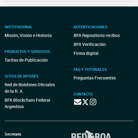
INSTITUCIONAL
AUTENTICACIONES
Misión, Visión e Historia
BFA Repositorio recibos
BFA Verificación
PRODUCTOS Y SERVICIOS
Firma digital
Tarifas de Publicación
FAQ Y TUTORIALES
SITIOS DE INTERÉS
Preguntas Frecuentes
Red de Boletines Oficiales
de la R. A.
CONTACTO
BFA Blockchain Federal
Argentina
Secretaría