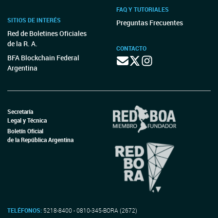
FAQ Y TUTORIALES
SITIOS DE INTERÉS
Preguntas Frecuentes
Red de Boletines Oficiales
de la R. A.
CONTACTO
BFA Blockchain Federal
Argentina
Secretaría
Legal y Técnica
Boletín Oficial
de la República Argentina
TELÉFONOS:
5218-8400 - 0810-345-BORA (2672)