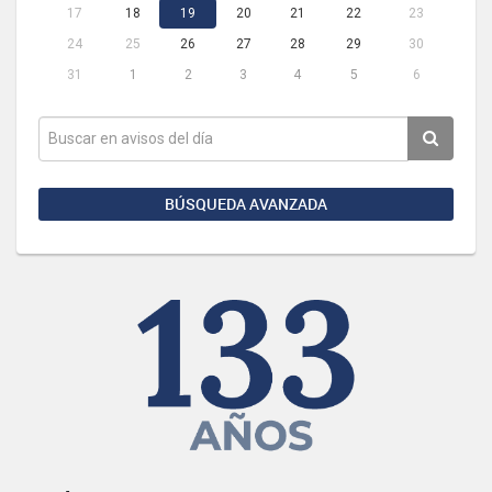
17
18
19
20
21
22
23
24
25
26
27
28
29
30
31
1
2
3
4
5
6
BÚSQUEDA AVANZADA