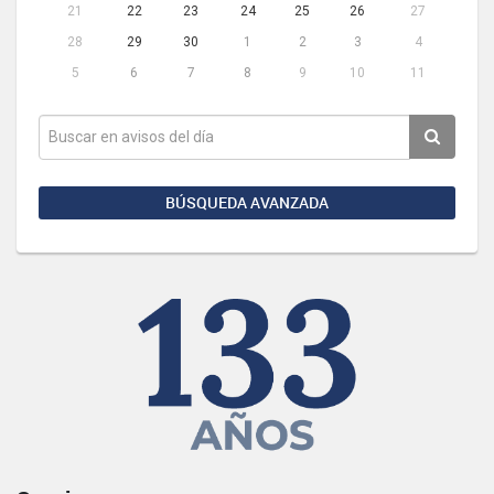
21
22
23
24
25
26
27
28
29
30
1
2
3
4
5
6
7
8
9
10
11
BÚSQUEDA AVANZADA