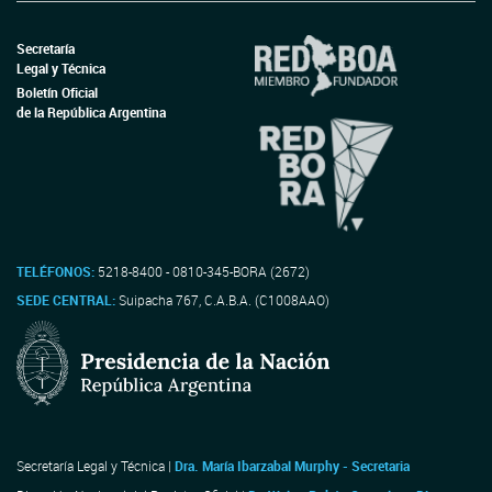
Secretaría
Legal y Técnica
Boletín Oficial
de la República Argentina
TELÉFONOS:
5218-8400 - 0810-345-BORA (2672)
SEDE CENTRAL:
Suipacha 767, C.A.B.A. (C1008AAO)
Secretaría Legal y Técnica |
Dra. María Ibarzabal Murphy - Secretaria