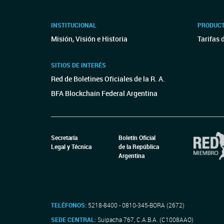
INSTITUCIONAL
PRODUCT
Misión, Visión e Historia
Tarifas 
SITIOS DE INTERÉS
Red de Boletines Oficiales de la R. A.
BFA Blockchain Federal Argentina
Secretaría
Boletín Oficial
Legal y Técnica
de la República
Argentina
TELÉFONOS:
5218-8400 - 0810-345-BORA (2672)
SEDE CENTRAL:
Suipacha 767, C.A.B.A. (C1008AAO)