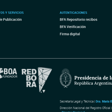
OS Y SERVICIOS
AUTENTICACIONES
de Publicación
BFA Repositorio recibos
BFA Verificación
Firma digital
Secretaría Legal y Técnica |
Dra. María I
Dirección Nacional del Registro Oficial 