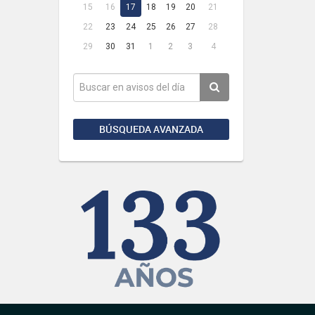
15
16
17
18
19
20
21
22
23
24
25
26
27
28
29
30
31
1
2
3
4
BÚSQUEDA AVANZADA