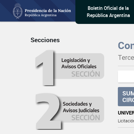
Boletín Oficial de la
República Argentina
Secciones
Con
Terce
SUM
CIR
UNIVE
Licitaci