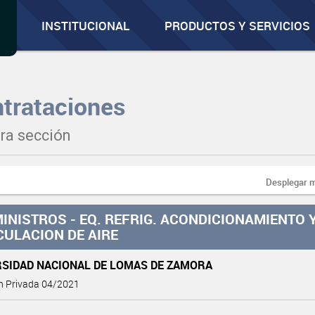
INSTITUCIONAL
PRODUCTOS Y SERVICIOS
trataciones
ra sección
Desplegar 
INISTROS - EQ. REFRIG. ACONDICIONAMIENTO 
CULACION DE AIRE
RSIDAD NACIONAL DE LOMAS DE ZAMORA
ón Privada 04/2021