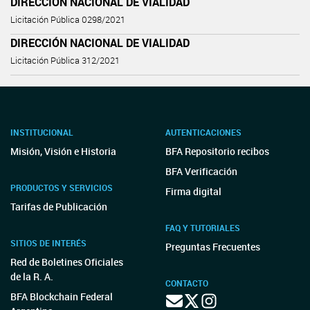
DIRECCIÓN NACIONAL DE VIALIDAD
Licitación Pública 0298/2021
DIRECCIÓN NACIONAL DE VIALIDAD
Licitación Pública 312/2021
INSTITUCIONAL
AUTENTICACIONES
Misión, Visión e Historia
BFA Repositorio recibos
BFA Verificación
PRODUCTOS Y SERVICIOS
Firma digital
Tarifas de Publicación
FAQ Y TUTORIALES
SITIOS DE INTERÉS
Preguntas Frecuentes
Red de Boletines Oficiales
de la R. A.
CONTACTO
BFA Blockchain Federal