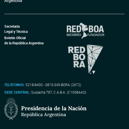
Argentina
Secretaría
Legal y Técnica
Boletín Oficial
de la República Argentina
TELÉFONOS:
5218-8400 - 0810-345-BORA (2672)
SEDE CENTRAL:
Suipacha 767, C.A.B.A. (C1008AAO)