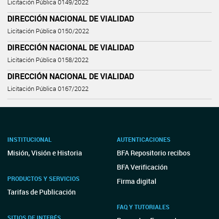
Licitación Pública 0149/2022
DIRECCIÓN NACIONAL DE VIALIDAD
Licitación Pública 0150/2022
DIRECCIÓN NACIONAL DE VIALIDAD
Licitación Pública 0158/2022
DIRECCIÓN NACIONAL DE VIALIDAD
Licitación Pública 0167/2022
INSTITUCIONAL
AUTENTICACIONES
Misión, Visión e Historia
BFA Repositorio recibos
BFA Verificación
PRODUCTOS Y SERVICIOS
Firma digital
Tarifas de Publicación
FAQ Y TUTORIALES
SITIOS DE INTERÉS