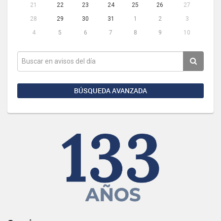
21
22
23
24
25
26
27
28
29
30
31
1
2
3
4
5
6
7
8
9
10
BÚSQUEDA AVANZADA