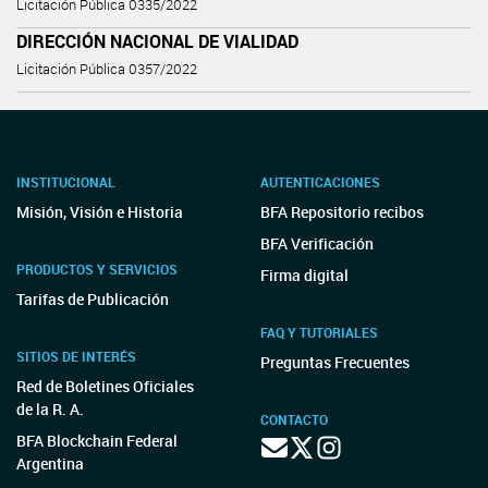
Licitación Pública 0335/2022
DIRECCIÓN NACIONAL DE VIALIDAD
Licitación Pública 0357/2022
INSTITUCIONAL
AUTENTICACIONES
Misión, Visión e Historia
BFA Repositorio recibos
BFA Verificación
PRODUCTOS Y SERVICIOS
Firma digital
Tarifas de Publicación
FAQ Y TUTORIALES
SITIOS DE INTERÉS
Preguntas Frecuentes
Red de Boletines Oficiales
de la R. A.
CONTACTO
BFA Blockchain Federal
Argentina