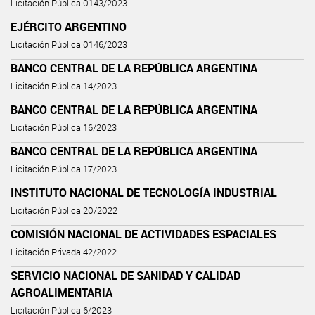
Licitación Pública 0143/2023
EJÉRCITO ARGENTINO
Licitación Pública 0146/2023
BANCO CENTRAL DE LA REPÚBLICA ARGENTINA
Licitación Pública 14/2023
BANCO CENTRAL DE LA REPÚBLICA ARGENTINA
Licitación Pública 16/2023
BANCO CENTRAL DE LA REPÚBLICA ARGENTINA
Licitación Pública 17/2023
INSTITUTO NACIONAL DE TECNOLOGÍA INDUSTRIAL
Licitación Pública 20/2022
COMISIÓN NACIONAL DE ACTIVIDADES ESPACIALES
Licitación Privada 42/2022
SERVICIO NACIONAL DE SANIDAD Y CALIDAD
AGROALIMENTARIA
Licitación Pública 6/2023