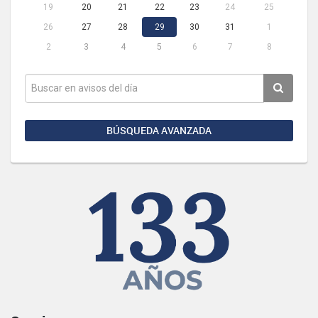
19
20
21
22
23
24
25
26
27
28
29
30
31
1
2
3
4
5
6
7
8
BÚSQUEDA AVANZADA