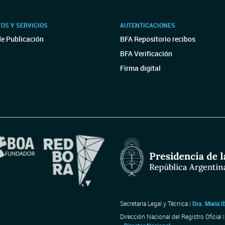
OS Y SERVICIOS
AUTENTICACIONES
de Publicación
BFA Repositorio recibos
BFA Verificación
Firma digital
Secretaría Legal y Técnica |
Dra. María I
Dirección Nacional del Registro Oficial 