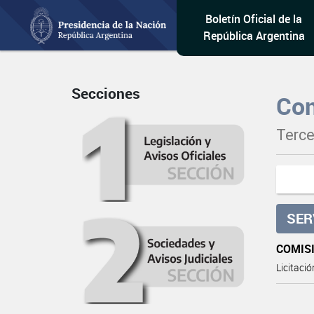
Boletín Oficial de la
República Argentina
Secciones
Con
Terce
SER
COMIS
Licitaci