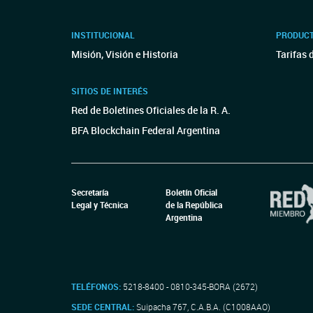
INSTITUCIONAL
PRODUCT
Misión, Visión e Historia
Tarifas 
SITIOS DE INTERÉS
Red de Boletines Oficiales de la R. A.
BFA Blockchain Federal Argentina
Secretaría
Boletín Oficial
Legal y Técnica
de la República
Argentina
TELÉFONOS:
5218-8400 - 0810-345-BORA (2672)
SEDE CENTRAL:
Suipacha 767, C.A.B.A. (C1008AAO)