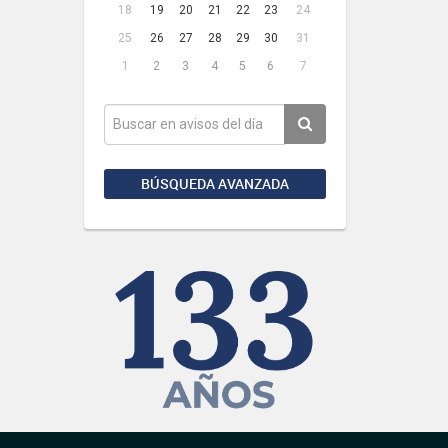
18
19
20
21
22
23
24
25
26
27
28
29
30
31
1
2
3
4
5
6
7
BÚSQUEDA AVANZADA