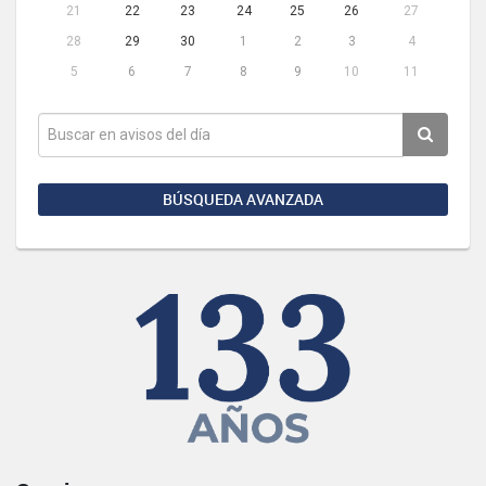
21
22
23
24
25
26
27
28
29
30
1
2
3
4
5
6
7
8
9
10
11
BÚSQUEDA AVANZADA