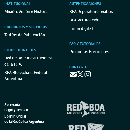
INSTITUCIONAL
AUTENTICACIONES
Misión, Visión e Historia
BFA Repositorio recibos
BFA Verificación
PRODUCTOS Y SERVICIOS
Firma digital
Tarifas de Publicación
FAQ Y TUTORIALES
SITIOS DE INTERÉS
Preguntas Frecuentes
Red de Boletines Oficiales
de la R. A.
CONTACTO
BFA Blockchain Federal
Argentina
Secretaría
Legal y Técnica
Boletín Oficial
de la República Argentina