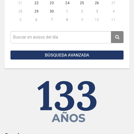
21
22
23
24
25
26
27
28
29
30
1
2
3
4
5
6
7
8
9
10
11
BÚSQUEDA AVANZADA