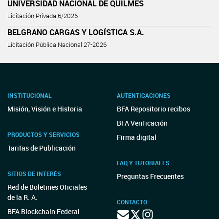
UNIVERSIDAD NACIONAL DE QUILMES
Licitación Privada 6/2026
BELGRANO CARGAS Y LOGÍSTICA S.A.
Licitación Pública Nacional 27-2026
INSTITUCIONAL
AUTENTICACIONES
Misión, Visión e Historia
BFA Repositorio recibos
BFA Verificación
PRODUCTOS Y SERVICIOS
Firma digital
Tarifas de Publicación
FAQ Y TUTORIALES
SITIOS DE INTERÉS
Preguntas Frecuentes
Red de Boletines Oficiales
de la R. A.
CONTACTO
BFA Blockchain Federal