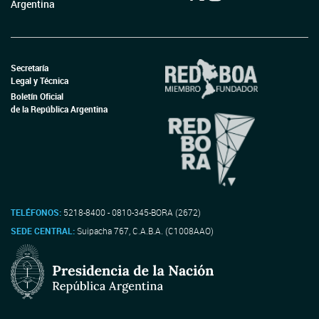
Argentina
Secretaría
Legal y Técnica
Boletín Oficial
de la República Argentina
TELÉFONOS:
5218-8400 - 0810-345-BORA (2672)
SEDE CENTRAL:
Suipacha 767, C.A.B.A. (C1008AAO)