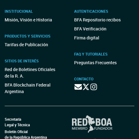
INSTITUCIONAL
AUTENTICACIONES
Misión, Visión e Historia
BFA Repositorio recibos
BFA Verificación
PRODUCTOS Y SERVICIOS
Firma digital
Tarifas de Publicación
FAQ Y TUTORIALES
SITIOS DE INTERÉS
Preguntas Frecuentes
Red de Boletines Oficiales
de la R. A.
CONTACTO
BFA Blockchain Federal
Argentina
Secretaría
Legal y Técnica
Boletín Oficial
de la República Argentina