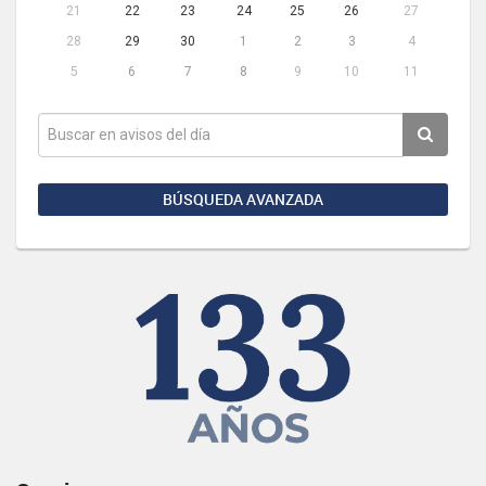
21
22
23
24
25
26
27
28
29
30
1
2
3
4
5
6
7
8
9
10
11
BÚSQUEDA AVANZADA