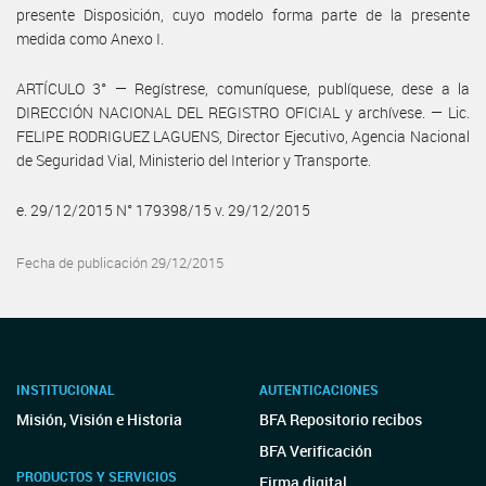
presente Disposición, cuyo modelo forma parte de la presente
medida como Anexo I.
ARTÍCULO 3° — Regístrese, comuníquese, publíquese, dese a la
DIRECCIÓN NACIONAL DEL REGISTRO OFICIAL y archívese. — Lic.
FELIPE RODRIGUEZ LAGUENS, Director Ejecutivo, Agencia Nacional
de Seguridad Vial, Ministerio del Interior y Transporte.
e. 29/12/2015 N° 179398/15 v. 29/12/2015
Fecha de publicación 29/12/2015
INSTITUCIONAL
AUTENTICACIONES
Misión, Visión e Historia
BFA Repositorio recibos
BFA Verificación
PRODUCTOS Y SERVICIOS
Firma digital