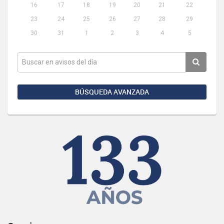
16
17
18
19
20
21
22
23
24
25
26
27
28
29
30
31
1
2
3
4
5
BÚSQUEDA AVANZADA