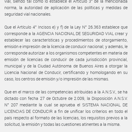
vial, siendo tal como lo establece el Artículo 3° de la mencionada
norma, la autoridad de aplicación de las políticas y medidas de
seguridad vial nacionales.
Que el Artículo 4° Incisos e) y f) de la Ley N° 26.363 establece que
corresponde a la AGENCIA NACIONAL DE SEGURIDAD VIAL crear y
establecer las características y procedimientos de otorgamiento,
emisión e impresión de la licencia de conducir nacional; y además, le
corresponde autorizar a los organismos competentes en materia de
emisión de licencias de conducir de cada jurisdicción provincial,
municipal y de la Ciudad Autónoma de Buenos Aires a otorgar la
Licencia Nacional de Conducir, certificando y homologando en su
caso, los centros de emisión y/o impresión de las mismas.
Que en el marco de las competencias atribuidas a la A.N.S.V., se ha
dictado con fecha 27 de Octubre de 2.009, la Disposición A.N.S.V.
N° 207 mediante la cual se aprueba el SISTEMA NACIONAL DE
LICENCIAS DE CONDUCIR a fin de unificar los criterios en todo el
país respecto al formato de las licencias, los requisitos previos a la
solicitud, la emisión y todas las cuestiones atinentes a la misma.