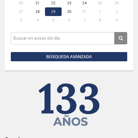
20
21
22
23
24
25
26
27
28
29
30
31
1
2
3
4
5
6
7
8
9
BÚSQUEDA AVANZADA