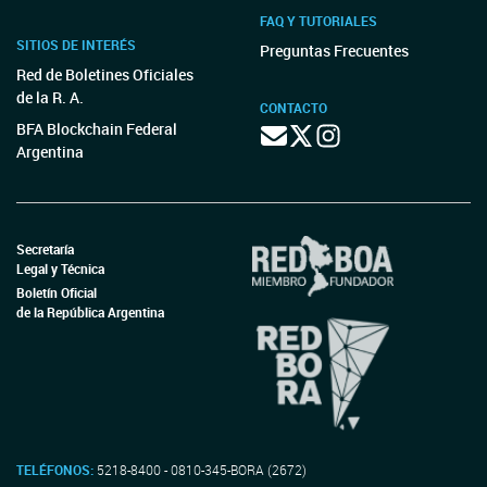
FAQ Y TUTORIALES
SITIOS DE INTERÉS
Preguntas Frecuentes
Red de Boletines Oficiales
de la R. A.
CONTACTO
BFA Blockchain Federal
Argentina
Secretaría
Legal y Técnica
Boletín Oficial
de la República Argentina
TELÉFONOS:
5218-8400 - 0810-345-BORA (2672)