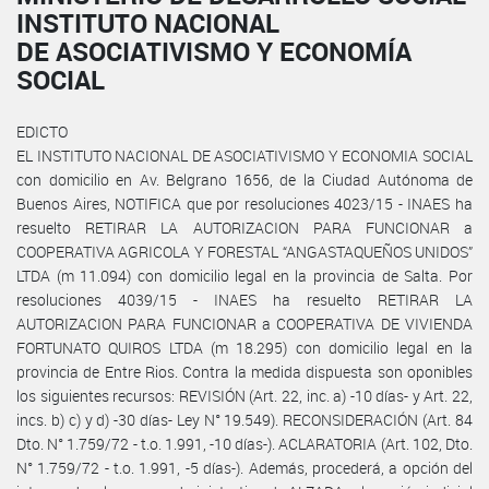
INSTITUTO NACIONAL
DE ASOCIATIVISMO Y ECONOMÍA
SOCIAL
EDICTO
EL INSTITUTO NACIONAL DE ASOCIATIVISMO Y ECONOMIA SOCIAL
con domicilio en Av. Belgrano 1656, de la Ciudad Autónoma de
Buenos Aires, NOTIFICA que por resoluciones 4023/15 - INAES ha
resuelto RETIRAR LA AUTORIZACION PARA FUNCIONAR a
COOPERATIVA AGRICOLA Y FORESTAL “ANGASTAQUEÑOS UNIDOS”
LTDA (m 11.094) con domicilio legal en la provincia de Salta. Por
resoluciones 4039/15 - INAES ha resuelto RETIRAR LA
AUTORIZACION PARA FUNCIONAR a COOPERATIVA DE VIVIENDA
FORTUNATO QUIROS LTDA (m 18.295) con domicilio legal en la
provincia de Entre Rios. Contra la medida dispuesta son oponibles
los siguientes recursos: REVISIÓN (Art. 22, inc. a) -10 días- y Art. 22,
incs. b) c) y d) -30 días- Ley N° 19.549). RECONSIDERACIÓN (Art. 84
Dto. N° 1.759/72 - t.o. 1.991, -10 días-). ACLARATORIA (Art. 102, Dto.
N° 1.759/72 - t.o. 1.991, -5 días-). Además, procederá, a opción del