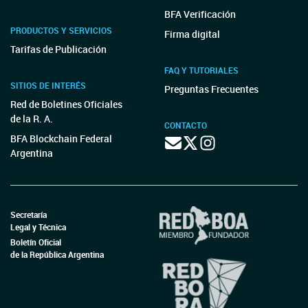
BFA Verificación
PRODUCTOS Y SERVICIOS
Firma digital
Tarifas de Publicación
FAQ Y TUTORIALES
SITIOS DE INTERÉS
Preguntas Frecuentes
Red de Boletines Oficiales
de la R. A.
CONTACTO
BFA Blockchain Federal
Argentina
Secretaría
Legal y Técnica
Boletín Oficial
de la República Argentina