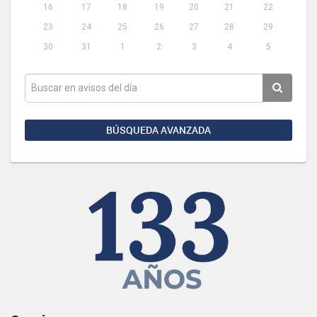
16
17
18
19
20
21
22
23
24
25
26
27
28
29
30
31
1
2
3
4
5
BÚSQUEDA AVANZADA