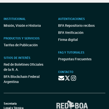
INSTITUCIONAL
AUTENTICACIONES
Misión, Visión e Historia
BFA Repositorio recibos
BFA Verificación
PRODUCTOS Y SERVICIOS
Firma digital
Tarifas de Publicación
FAQ Y TUTORIALES
SITIOS DE INTERÉS
Preguntas Frecuentes
Red de Boletines Oficiales
de la R. A.
CONTACTO
BFA Blockchain Federal
Argentina
Secretaría
Legal y Técnica