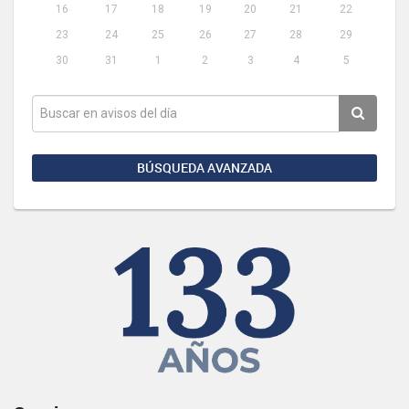
16
17
18
19
20
21
22
23
24
25
26
27
28
29
30
31
1
2
3
4
5
BÚSQUEDA AVANZADA