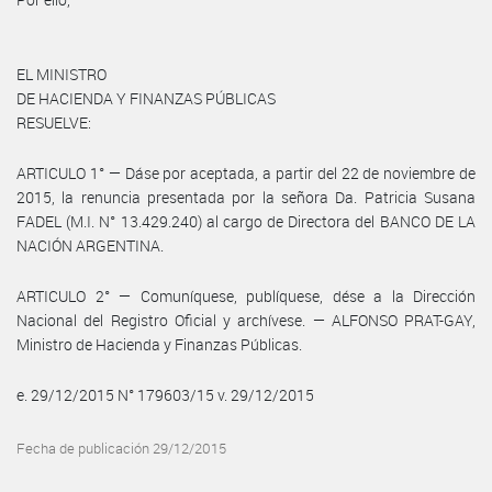
EL MINISTRO
DE HACIENDA Y FINANZAS PÚBLICAS
RESUELVE:
ARTICULO 1° — Dáse por aceptada, a partir del 22 de noviembre de
2015, la renuncia presentada por la señora Da. Patricia Susana
FADEL (M.I. N° 13.429.240) al cargo de Directora del BANCO DE LA
NACIÓN ARGENTINA.
ARTICULO 2° — Comuníquese, publíquese, dése a la Dirección
Nacional del Registro Oficial y archívese. — ALFONSO PRAT-GAY,
Ministro de Hacienda y Finanzas Públicas.
e. 29/12/2015 N° 179603/15 v. 29/12/2015
Fecha de publicación 29/12/2015