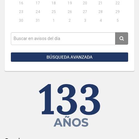
16
17
18
19
20
21
22
23
24
25
26
27
28
29
30
31
1
2
3
4
5
BÚSQUEDA AVANZADA