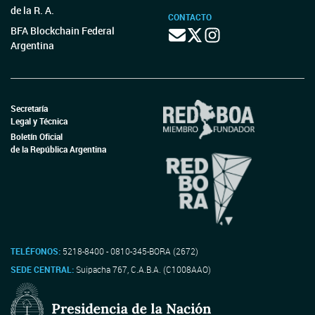
de la R. A.
CONTACTO
BFA Blockchain Federal
Argentina
Secretaría
Legal y Técnica
Boletín Oficial
de la República Argentina
TELÉFONOS:
5218-8400 - 0810-345-BORA (2672)
SEDE CENTRAL:
Suipacha 767, C.A.B.A. (C1008AAO)