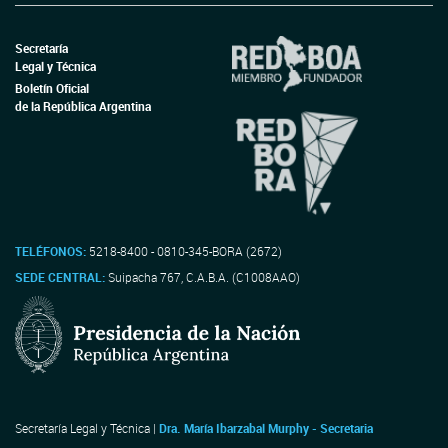
Secretaría
Legal y Técnica
Boletín Oficial
de la República Argentina
TELÉFONOS:
5218-8400 - 0810-345-BORA (2672)
SEDE CENTRAL:
Suipacha 767, C.A.B.A. (C1008AAO)
Secretaría Legal y Técnica |
Dra. María Ibarzabal Murphy - Secretaria