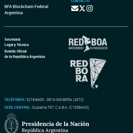
CONTACTO
BFA Blockchain Federal
Argentina
Secretaría
Legal y Técnica
Boletín Oficial
de la República Argentina
TELÉFONOS:
5218-8400 - 0810-345-BORA (2672)
SEDE CENTRAL:
Suipacha 767, C.A.B.A. (C1008AAO)