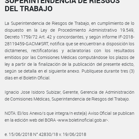
SUPERINTENDENCIA DE RIESGOS
DEL TRABAJO
La Superintendencia de Riesgos de Trabajo, en cumplimiento de lo
dispuesto en la Ley de Procedimiento Administrativo 19.549,
Decreto 1759/72 Art. 42 y concordantes, y según informe IF-2018-
28119459-GACM#SRT, notifica que se encuentran a disposición los
dictámenes, rectificatorias y aclaratorias con los resultados
emitidos por las Comisiones Médicas computándose los plazos de
ley a partir de la finalización de la publicación del presente edicto,
según se detalla en el siguiente anexo. Publíquese durante tres (3)
días en el Boletín Oficial.
Ignacio Jose Isidoro Subizar, Gerente, Gerencia de Administración
de Comisiones Médicas, Superintendencia de Riesgos del Trabajo.
NOTA: El/los Anexo/s que integra/n este(a) Aviso Oficial se publican
en la edición web del BORA -www.boletinoficial.gob.ar-.
e. 15/06/2018 N° 42830/18 v. 19/06/2018