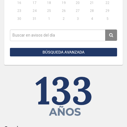
16
17
18
19
20
21
22
23
24
25
26
27
28
29
30
31
1
2
3
4
5
BÚSQUEDA AVANZADA