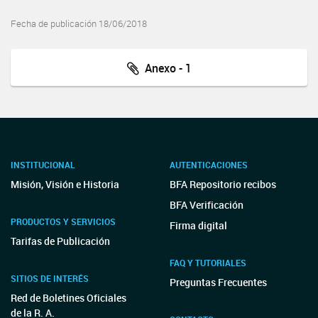
Fecha de publicación 18/06/2018
Anexo - 1
INSTITUCIONAL
AUTENTICACIONES
Misión, Visión e Historia
BFA Repositorio recibos
BFA Verificación
PRODUCTOS Y SERVICIOS
Firma digital
Tarifas de Publicación
FAQ Y TUTORIALES
SITIOS DE INTERÉS
Preguntas Frecuentes
Red de Boletines Oficiales
de la R. A.