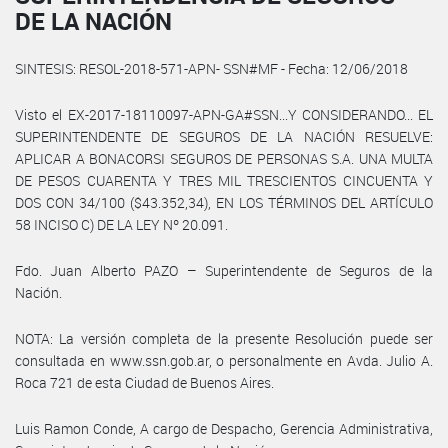
DE LA NACIÓN
SINTESIS: RESOL-2018-571-APN- SSN#MF - Fecha: 12/06/2018
Visto el EX-2017-18110097-APN-GA#SSN...Y CONSIDERANDO... EL
SUPERINTENDENTE DE SEGUROS DE LA NACIÓN RESUELVE:
APLICAR A BONACORSI SEGUROS DE PERSONAS S.A. UNA MULTA
DE PESOS CUARENTA Y TRES MIL TRESCIENTOS CINCUENTA Y
DOS CON 34/100 ($43.352,34), EN LOS TÉRMINOS DEL ARTÍCULO
58 INCISO C) DE LA LEY Nº 20.091.
Fdo. Juan Alberto PAZO – Superintendente de Seguros de la
Nación.
NOTA: La versión completa de la presente Resolución puede ser
consultada en www.ssn.gob.ar, o personalmente en Avda. Julio A.
Roca 721 de esta Ciudad de Buenos Aires.
Luis Ramon Conde, A cargo de Despacho, Gerencia Administrativa,