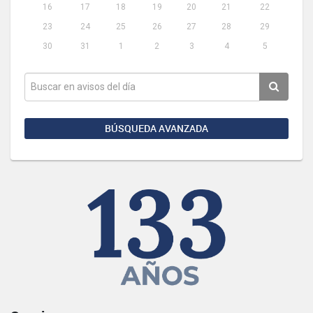
16
17
18
19
20
21
22
23
24
25
26
27
28
29
30
31
1
2
3
4
5
BÚSQUEDA AVANZADA