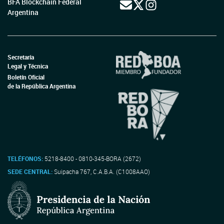
BFA Blockchain Federal
Argentina
Secretaría
Legal y Técnica
Boletín Oficial
de la República Argentina
TELÉFONOS:
5218-8400 - 0810-345-BORA (2672)
SEDE CENTRAL:
Suipacha 767, C.A.B.A. (C1008AAO)