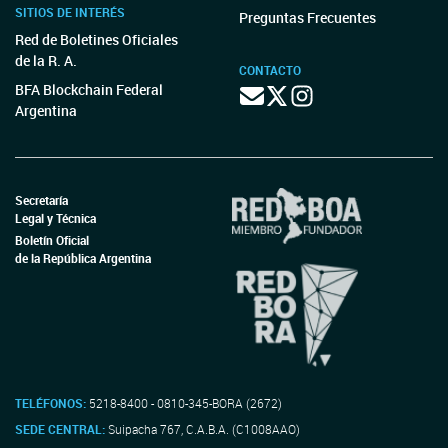
SITIOS DE INTERÉS
Preguntas Frecuentes
Red de Boletines Oficiales
de la R. A.
CONTACTO
BFA Blockchain Federal
Argentina
Secretaría
Legal y Técnica
Boletín Oficial
de la República Argentina
TELÉFONOS:
5218-8400 - 0810-345-BORA (2672)
SEDE CENTRAL:
Suipacha 767, C.A.B.A. (C1008AAO)