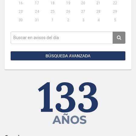
16
17
18
19
20
21
22
23
24
25
26
27
28
29
30
31
1
2
3
4
5
BÚSQUEDA AVANZADA