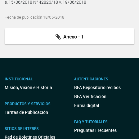
e. 15/06/2018 N° 42826/18 v. 19/06/2018
Fecha de publicación 18/06/2018
Anexo - 1
INSTITUCIONAL
AUTENTICACIONES
Misión, Visión e Historia
BFA Repositorio recibos
BFA Verificación
PRODUCTOS Y SERVICIOS
Firma digital
Tarifas de Publicación
FAQ Y TUTORIALES
SITIOS DE INTERÉS
Preguntas Frecuentes
Red de Boletines Oficiales