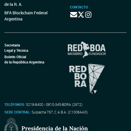
de la R. A.
CONTACTO
BFA Blockchain Federal
Argentina
Secretaría
Legal y Técnica
Boletín Oficial
de la República Argentina
TELÉFONOS:
5218-8400 - 0810-345-BORA (2672)
SEDE CENTRAL:
Suipacha 767, C.A.B.A. (C1008AAO)