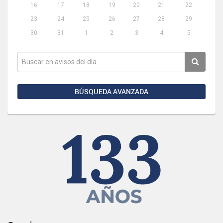
16
17
18
19
20
21
22
23
24
25
26
27
28
29
30
31
1
2
3
4
5
BÚSQUEDA AVANZADA