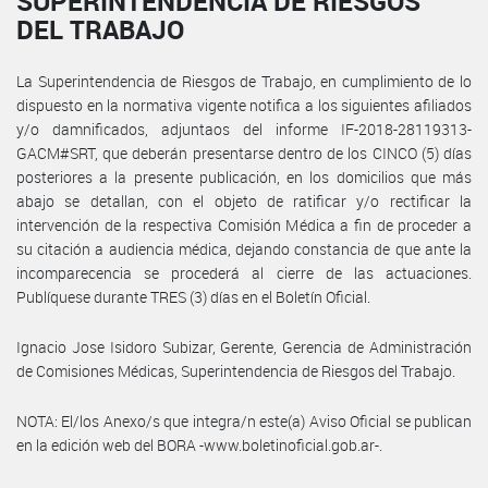
SUPERINTENDENCIA DE RIESGOS
DEL TRABAJO
La Superintendencia de Riesgos de Trabajo, en cumplimiento de lo
dispuesto en la normativa vigente notifica a los siguientes afiliados
y/o damnificados, adjuntaos del informe IF-2018-28119313-
GACM#SRT, que deberán presentarse dentro de los CINCO (5) días
posteriores a la presente publicación, en los domicilios que más
abajo se detallan, con el objeto de ratificar y/o rectificar la
intervención de la respectiva Comisión Médica a fin de proceder a
su citación a audiencia médica, dejando constancia de que ante la
incomparecencia se procederá al cierre de las actuaciones.
Publíquese durante TRES (3) días en el Boletín Oficial.
Ignacio Jose Isidoro Subizar, Gerente, Gerencia de Administración
de Comisiones Médicas, Superintendencia de Riesgos del Trabajo.
NOTA: El/los Anexo/s que integra/n este(a) Aviso Oficial se publican
en la edición web del BORA -www.boletinoficial.gob.ar-.