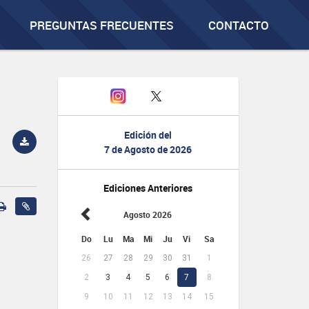
PREGUNTAS FRECUENTES
CONTACTO
Edición del
7 de Agosto de 2026
Ediciones Anteriores
Agosto 2026
Do
Lu
Ma
Mi
Ju
Vi
Sa
26
27
28
29
30
31
1
2
3
4
5
6
7
8
9
10
11
12
13
14
15