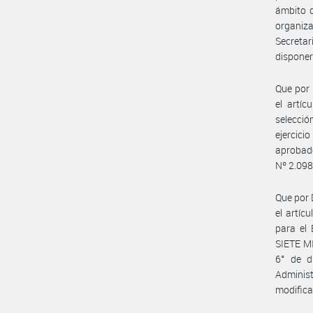
ámbito d
organiza
Secretar
disponer
Que por 
el artíc
selecci
ejercic
aprobad
Nº 2.098
Que por 
el artíc
para el 
SIETE MI
6° de d
Adminis
modifica