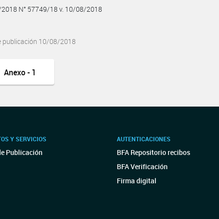
8/2018 N° 57749/18 v. 10/08/2018
e publicación 10/08/2018
Anexo - 1
OS Y SERVICIOS
AUTENTICACIONES
de Publicación
BFA Repositorio recibos
BFA Verificación
Firma digital