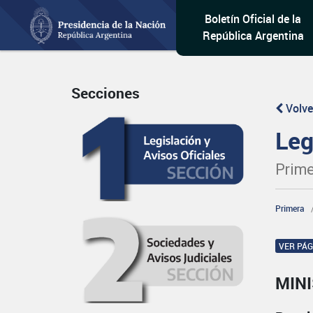
Boletín Oficial de la
República Argentina
Secciones
Volve
Leg
Prime
Primera
VER PÁ
MIN