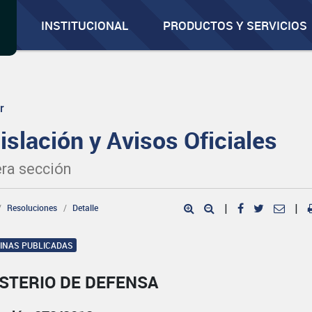
INSTITUCIONAL
PRODUCTOS Y SERVICIOS
r
islación y Avisos Oficiales
ra sección
Resoluciones
Detalle
|
|
GINAS PUBLICADAS
ISTERIO DE DEFENSA