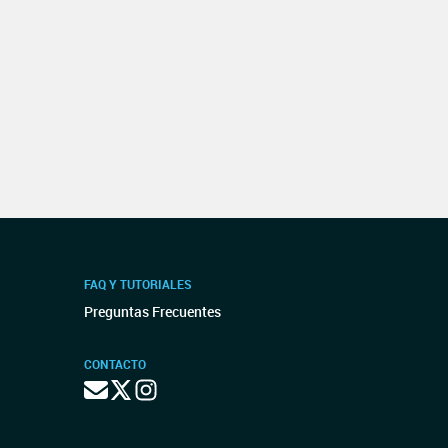
FAQ Y TUTORIALES
Preguntas Frecuentes
CONTACTO