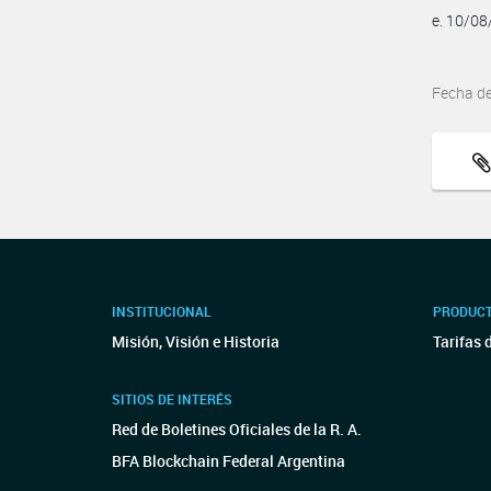
e. 10/0
Fecha d
INSTITUCIONAL
PRODUCT
Misión, Visión e Historia
Tarifas 
SITIOS DE INTERÉS
Red de Boletines Oficiales de la R. A.
BFA Blockchain Federal Argentina