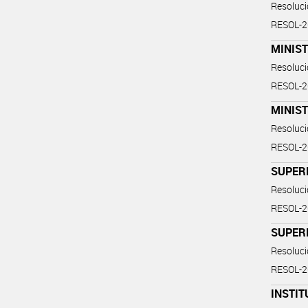
Resoluc
RESOL-
MINIST
Resoluc
RESOL-
MINIST
Resoluc
RESOL-
SUPERI
Resoluc
RESOL-
SUPERI
Resoluc
RESOL-
INSTIT