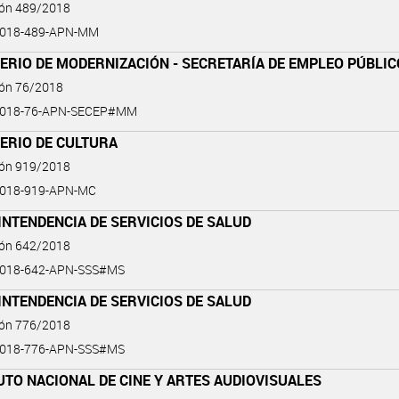
ión 489/2018
2018-489-APN-MM
ERIO DE MODERNIZACIÓN - SECRETARÍA DE EMPLEO PÚBLIC
ión 76/2018
2018-76-APN-SECEP#MM
ERIO DE CULTURA
ión 919/2018
2018-919-APN-MC
NTENDENCIA DE SERVICIOS DE SALUD
ión 642/2018
2018-642-APN-SSS#MS
NTENDENCIA DE SERVICIOS DE SALUD
ión 776/2018
2018-776-APN-SSS#MS
UTO NACIONAL DE CINE Y ARTES AUDIOVISUALES