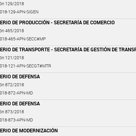
ión 129/2018
018-129-APN-SIGEN
ERIO DE PRODUCCIÓN - SECRETARÍA DE COMERCIO
ión 465/2018
2018-465-APN-SECC#MP
ERIO DE TRANSPORTE - SECRETARÍA DE GESTIÓN DE TRAN
ión 121/2018
2018-121-APN-SECGT#MTR
ERIO DE DEFENSA
ión 872/2018
2018-872-APN-MD
ERIO DE DEFENSA
ión 873/2018
2018-873-APN-MD
TERIO DE MODERNIZACIÓN