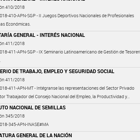
ión 410/2018
18-410-APN-SGP - II Juegos Deportivos Nacionales de Profesionales
ias Económicas.
ARÍA GENERAL - INTERÉS NACIONAL
ión 411/2018
18-411-APN-SGP - IX Seminario Latinoamericano de Gestión de Tesorer
.
ERIO DE TRABAJO, EMPLEO Y SEGURIDAD SOCIAL
ión 411/2018
18-411-APN-MT - Intégranse las representaciones del Sector Privado
ctor Trabajador del Consejo Nacional del Empleo, la Productividad y...
UTO NACIONAL DE SEMILLAS
ión 345/2018
2018-345-APN-INASE#MA
ATURA GENERAL DE LA NACIÓN