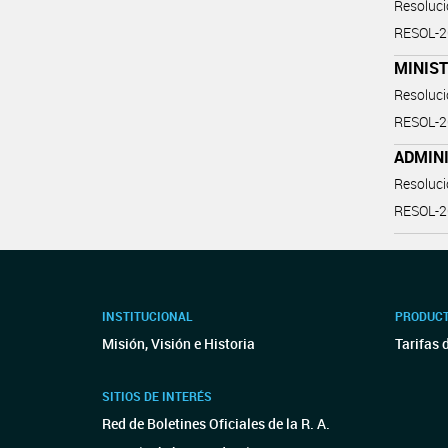
Resoluc
RESOL-
MINIST
Resoluc
RESOL-
ADMINI
Resoluc
RESOL-
INSTITUCIONAL
PRODUCT
Misión, Visión e Historia
Tarifas 
SITIOS DE INTERÉS
Red de Boletines Oficiales de la R. A.