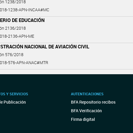
ión 1238/2018
2018-1238-APN-INCAA#MC
ERIO DE EDUCACIÓN
ión 2136/2018
2018-2136-APN-ME
STRACIÓN NACIONAL DE AVIACIÓN CIVIL
ión 576/2018
2018-576-APN-ANAC#MTR
OS Y SERVICIOS
AUTENTICACIONES
de Publicación
BFA Repositorio recibos
BFA Verificación
Firma digital