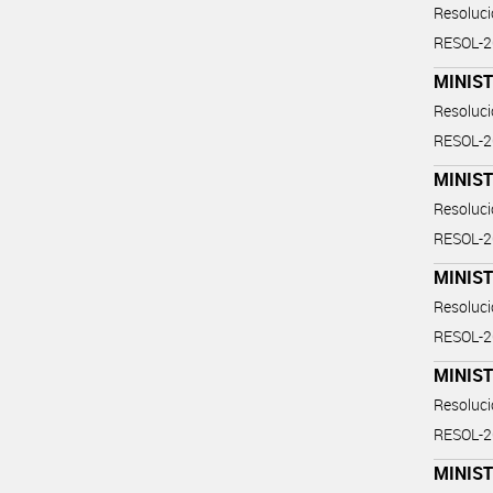
Resoluc
RESOL-2
MINIST
Resoluc
RESOL-
MINIST
Resoluc
RESOL-
MINIST
Resoluc
RESOL-
MINIST
Resoluc
RESOL-
MINIS