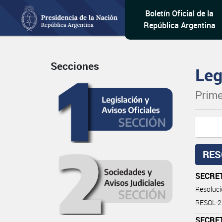
Boletín Oficial de la
República Argentina
Secciones
Leg
Prime
RES
SECRET
Resoluc
RESOL-2
SECRET