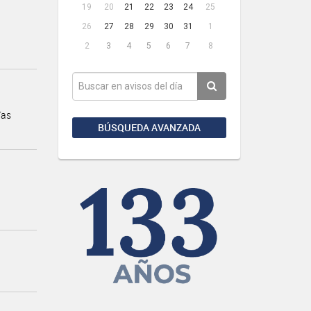
19
20
21
22
23
24
25
26
27
28
29
30
31
1
2
3
4
5
6
7
8
ías
BÚSQUEDA AVANZADA