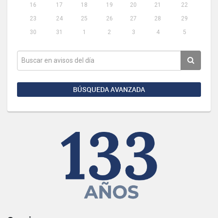
16
17
18
19
20
21
22
23
24
25
26
27
28
29
30
31
1
2
3
4
5
BÚSQUEDA AVANZADA