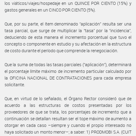
los viáticos/viajes/hospedaje en un QUINCE POR CIENTO (15%) y
gastos generales en un CINCO POR CIENTO (5%).
Que, por su parte, el ítem denominado “aplicación” resulta ser una
tasa parcial, que surge de multiplicar la “tasa” por la “incidencia”,
deduciendo de esta manera el incremento porcentual que tuvo el
concepto o componente en estudio y su afectación en la estructura
de costo durante el período que comprende la renegociación.
Que la suma de todas las tasas parciales (“aplicación”), determinará
el porcentaje límite máximo de incremento particular calculado por
la OFICINA NACIONAL DE CONTRATACIONES para cada empresa
solicitante.
Que, en virtud de lo señalado, el Órgano Rector consideró que de
acuerdo a las estructuras de costos presentadas por los
proveedores de que se trata, los porcentajes de incremento que a
continuación se detallan resultan ser el tope máximo de aumento a
otorgar en cada caso –siempre y cuando el propio interesado no
haya solicitado un monto menor–; a saber: 1) PRODMOBI S.A. (CUIT