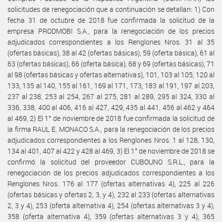
solicitudes de renegociación que a continuación se detallan: 1) Con
fecha 31 de octubre de 2018 fue confirmada la solicitud de la
empresa PRODMOBI S.A., para la renegociación de los precios
adjudicados correspondientes a los Renglones Nros. 31 al 35
(ofertas básicas), 38 al 42 (ofertas básicas), 59 (oferta básica), 61 al
63 (ofertas básicas), 66 (oferta básica), 68 y 69 (ofertas básicas), 71
al 98 (ofertas básicas y ofertas alternativas), 101, 103 al 105, 120 al
133, 135 al 140, 155 al 161, 169 al 171, 173, 183 al 191, 197 al 203,
237 al 238, 253 al 254, 267 al 275, 281 al 289, 295 al 324, 330 al
336, 338, 400 al 406, 416 al 427, 429, 435 al 441, 456 al 462 y 464
al 469, 2) El 1° de noviembre de 2018 fue confirmada la solicitud de
la firma RAUL E. MONACO S.A., para la renegociación de los precios
adjudicados correspondientes a los Renglones Nros. 1 al 128, 130,
134 al 401, 407 al 422 y 428 al 469, 3) El 1° de noviembre de 2018 se
confirmó la solicitud del proveedor CUBOUNO S.R.L., para la
renegociación de los precios adjudicados correspondientes a los
Renglones Nros. 176 al 177 (ofertas alternativas 4), 225 al 226
(ofertas básicas y ofertas 2, 3, y 4), 232 al 233 (ofertas alternativas
2, 3 y 4), 253 (oferta alternativa 4), 254 (ofertas alternativas 3 y 4),
358 (oferta alternativa 4), 359 (ofertas alternativas 3 y 4), 365