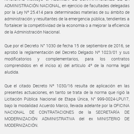
ADMINISTRACIÓN NACIONAL, en ejercicio de facultades delegadas
por la Ley Nº 25.414 para determinadas materias de su ámbito de
administración y resultantes de la emergencia pública, tendientes a
fortalecer la competitividad de la economía o a mejorar la eficiencia
de la Administración Nacional.
Que por el Decreto N° 1030 de fecha 15 de septiembre de 2016, se
aprobó la reglamentación del Decreto Delgado Nº 1023/01 y sus
modificatorios y complementarios, para los contratos
comprendidos en el inciso a) del artículo 4º de la norma legal
aludida.
Que el citado Decreto Nº 1030/16 resulta de aplicación en las
presentes actuaciones, en tanto se trata de la norma que rigió la
Licitación Pública Nacional de Etapa Única, N° 999-0024-LPU17,
bajo la modalidad Acuerdo Marco, llevada adelante por la OFICINA
NACIONAL DE CONTRATACIONES de la SECRETARÍA DE
MODERNIZACIÓN ADMINISTRATIVA del ex MINISTERIO DE
MODERNIZACIÓN.