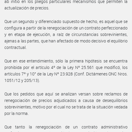
ab initio en los pliegos particulares mecanismos que permiten la
actualización de precios.
Que un segundo y diferenciado supuesto de hecho, es aquel que se
configura a partir de la renegociación de un contrato perfeccionado
y en etapa de ejecución, a raíz de circunstancias sobrevinientes,
ajenas a las partes, que han afectado de modo decisivo el equilibrio
contractual.
Que en ese entendimiento, sólo la primera hipótesis se encuentra
prohibida por el artículo 4º de la Ley Nº 25.561 que modificó, los
artículos 7º y 10° de la Ley Nº 23.928 (Conf. Dictámenes ONC Nros.
1051/12 y 205/13).
Que los pedidos que aquí se analizan versan sobre reclamos de
renegociación de precios adjudicados a causa de desequilibrios
sobrevinientes, motivo por el cual no se trata de la situación vedada
por la norma.
Que tanto la renegociación de un contrato administrativo