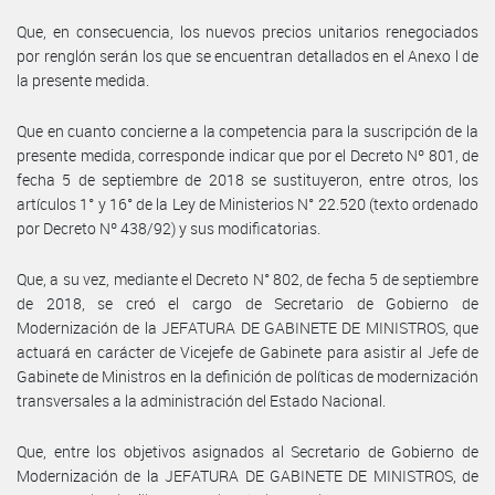
Que, en consecuencia, los nuevos precios unitarios renegociados
por renglón serán los que se encuentran detallados en el Anexo l de
la presente medida.
Que en cuanto concierne a la competencia para la suscripción de la
presente medida, corresponde indicar que por el Decreto Nº 801, de
fecha 5 de septiembre de 2018 se sustituyeron, entre otros, los
artículos 1° y 16° de la Ley de Ministerios N° 22.520 (texto ordenado
por Decreto Nº 438/92) y sus modificatorias.
Que, a su vez, mediante el Decreto N° 802, de fecha 5 de septiembre
de 2018, se creó el cargo de Secretario de Gobierno de
Modernización de la JEFATURA DE GABINETE DE MINISTROS, que
actuará en carácter de Vicejefe de Gabinete para asistir al Jefe de
Gabinete de Ministros en la definición de políticas de modernización
transversales a la administración del Estado Nacional.
Que, entre los objetivos asignados al Secretario de Gobierno de
Modernización de la JEFATURA DE GABINETE DE MINISTROS, de