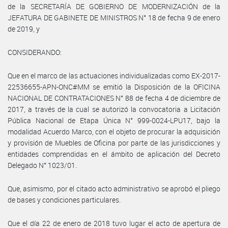
de la SECRETARÍA DE GOBIERNO DE MODERNIZACIÓN de la
JEFATURA DE GABINETE DE MINISTROS N° 18 de fecha 9 de enero
de 2019, y
CONSIDERANDO:
Que en el marco de las actuaciones individualizadas como EX-2017-
22536655-APN-ONC#MM se emitió la Disposición de la OFICINA
NACIONAL DE CONTRATACIONES N° 88 de fecha 4 de diciembre de
2017, a través de la cual se autorizó la convocatoria a Licitación
Pública Nacional de Etapa Única N° 999-0024-LPU17, bajo la
modalidad Acuerdo Marco, con el objeto de procurar la adquisición
y provisión de Muebles de Oficina por parte de las jurisdicciones y
entidades comprendidas en el ámbito de aplicación del Decreto
Delegado N° 1023/01.
Que, asimismo, por el citado acto administrativo se aprobó el pliego
de bases y condiciones particulares.
Que el día 22 de enero de 2018 tuvo lugar el acto de apertura de