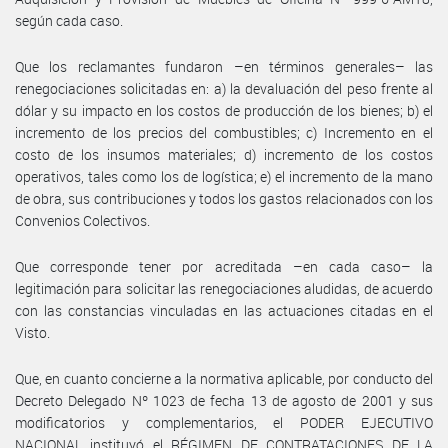
según cada caso.
Que los reclamantes fundaron –en términos generales– las
renegociaciones solicitadas en: a) la devaluación del peso frente al
dólar y su impacto en los costos de producción de los bienes; b) el
incremento de los precios del combustibles; c) Incremento en el
costo de los insumos materiales; d) incremento de los costos
operativos, tales como los de logística; e) el incremento de la mano
de obra, sus contribuciones y todos los gastos relacionados con los
Convenios Colectivos.
Que corresponde tener por acreditada –en cada caso– la
legitimación para solicitar las renegociaciones aludidas, de acuerdo
con las constancias vinculadas en las actuaciones citadas en el
Visto.
Que, en cuanto concierne a la normativa aplicable, por conducto del
Decreto Delegado Nº 1023 de fecha 13 de agosto de 2001 y sus
modificatorios y complementarios, el PODER EJECUTIVO
NACIONAL instituyó el RÉGIMEN DE CONTRATACIONES DE LA