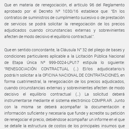
Que en materia de renegociación, el artículo 96 del Reglamento
aprobado por el Decreto Nº 1030/16 establece que: “En los
contratos de suministros de cumplimiento sucesivo o de prestación
de servicios se podrá solicitar la renegociación de los precios
adjudicados cuando circunstancias externas y sobrevinientes
afecten de modo decisivo el equilibrio contractual.”.
Que en sentido concordante, la Cláusula N° 32 del pliego de bases y
condiciones particulares aplicable a la Licitación Pública Nacional
de Etapa Única Nº 999-0024-LPU17 estipula lo siguiente:
“RENEGOCIACIÓN CONTRACTUAL (…) El/los adjudicatario/s
podrá/n solicitar a la OFICINA NACIONAL DE CONTRATACIONES, en
forma cuatrimestral, la renegociación de los precios adjudicados,
cuando circunstancias externas y sobrevinientes afecten de modo
decisivo el equilibrio contractual (…) La solicitud deberá
instrumentarse mediante el sistema electrónico COMPR.AR. Junto
con la misma se deberá acompañar la documentación e
información suficiente y necesaria que funde y acredite su petición
de renegociar el precio, debiéndose acompañar un informe en el que
se detalle la estructura de costos de los principales insumos que