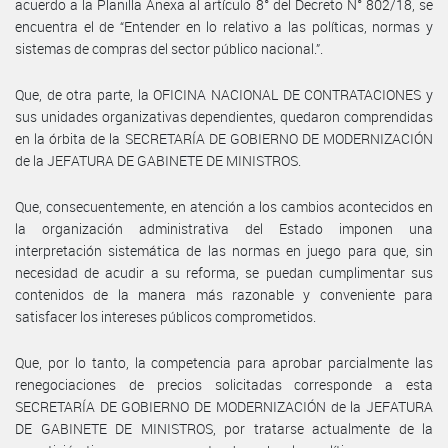
acuerdo a la Planilla Anexa al artículo 8° del Decreto N° 802/18, se
encuentra el de “Entender en lo relativo a las políticas, normas y
sistemas de compras del sector público nacional.”.
Que, de otra parte, la OFICINA NACIONAL DE CONTRATACIONES y
sus unidades organizativas dependientes, quedaron comprendidas
en la órbita de la SECRETARÍA DE GOBIERNO DE MODERNIZACIÓN
de la JEFATURA DE GABINETE DE MINISTROS.
Que, consecuentemente, en atención a los cambios acontecidos en
la organización administrativa del Estado imponen una
interpretación sistemática de las normas en juego para que, sin
necesidad de acudir a su reforma, se puedan cumplimentar sus
contenidos de la manera más razonable y conveniente para
satisfacer los intereses públicos comprometidos.
Que, por lo tanto, la competencia para aprobar parcialmente las
renegociaciones de precios solicitadas corresponde a esta
SECRETARÍA DE GOBIERNO DE MODERNIZACIÓN de la JEFATURA
DE GABINETE DE MINISTROS, por tratarse actualmente de la