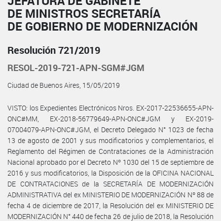
JEFATURA DE GABINETE
DE MINISTROS SECRETARÍA
DE GOBIERNO DE MODERNIZACIÓN
Resolución 721/2019
RESOL-2019-721-APN-SGM#JGM
Ciudad de Buenos Aires, 15/05/2019
VISTO: los Expedientes Electrónicos Nros. EX-2017-22536655-APN-
ONC#MM, EX-2018-56779649-APN-ONC#JGM y EX-2019-
07004079-APN-ONC#JGM, el Decreto Delegado N° 1023 de fecha
13 de agosto de 2001 y sus modificatorios y complementarios, el
Reglamento del Régimen de Contrataciones de la Administración
Nacional aprobado por el Decreto Nº 1030 del 15 de septiembre de
2016 y sus modificatorios, la Disposición de la OFICINA NACIONAL
DE CONTRATACIONES de la SECRETARÍA DE MODERNIZACIÓN
ADMINISTRATIVA del ex MINISTERIO DE MODERNIZACIÓN Nº 88 de
fecha 4 de diciembre de 2017, la Resolución del ex MINISTERIO DE
MODERNIZACIÓN N° 440 de fecha 26 de julio de 2018, la Resolución