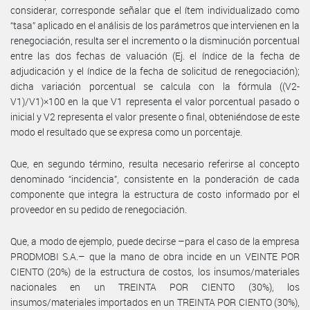
considerar, corresponde señalar que el ítem individualizado como
“tasa” aplicado en el análisis de los parámetros que intervienen en la
renegociación, resulta ser el incremento o la disminución porcentual
entre las dos fechas de valuación (Ej. el índice de la fecha de
adjudicación y el índice de la fecha de solicitud de renegociación);
dicha variación porcentual se calcula con la fórmula ((V2-
V1)/V1)×100 en la que V1 representa el valor porcentual pasado o
inicial y V2 representa el valor presente o final, obteniéndose de este
modo el resultado que se expresa como un porcentaje.
Que, en segundo término, resulta necesario referirse al concepto
denominado “incidencia”, consistente en la ponderación de cada
componente que integra la estructura de costo informado por el
proveedor en su pedido de renegociación.
Que, a modo de ejemplo, puede decirse –para el caso de la empresa
PRODMOBI S.A.– que la mano de obra incide en un VEINTE POR
CIENTO (20%) de la estructura de costos, los insumos/materiales
nacionales en un TREINTA POR CIENTO (30%), los
insumos/materiales importados en un TREINTA POR CIENTO (30%),