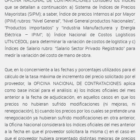
OFICINA NACIONAL DE CONTRATACIONES consideró los índices
que se detallan a continuación: a) Sistema de Índices de Precios
Mayoristas (SIPM); a saber, Índice de precios Internos al por Mayor
(IPIM) rubros: “Nivel General”, “Nivel General productos Nacionales”,
“Productos Importados” y “Industria Manufacturera y Energía
Eléctrica – IPIM”; b) Índice Nacional de Costos Logísticos
UTN/CEDOL: para determinar la variación de costos de logística y c)
Índices de Salario rubro: “Salario Sector Privado Registrado” para
medir la variación del costo de mano de obra.
Que, en lo concerniente a las fechas y porcentajes utilizados para el
cálculo de la tasa máxima de incremento del precio solicitado por el
proveedor, la OFICINA NACIONAL DE CONTRATACIONES aplica
como base inicial para el análisis: a) los índices oficiales del mes
anterior a la fecha de adjudicación, en aquellos casos en que los
precios no hubieran sufrido modificaciones (ni mejoras, ni
renegociación), b) cuando los precios por los cuales se pretende una
renegociación ya hubieran sufrido modificaciones en otra anterior,
la Oficina Nacional considerará los índices oficiales del mes anterior
a la fecha en que el proveedor solicitara la misma c) en el caso en
que el proveedor hubiera presentado distintas mejoras de precios