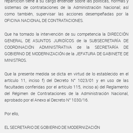
repartición tiene a su cargo entender sobre las políticas, normas y
sistemas de contrataciones de la Administración Nacional; así
como también, supervisar las acciones desempeñadas por la
OFICINA NACIONAL DE CONTRATACIONES.
Que ha tomado la intervención de su competencia la DIRECCIÓN
GENERAL DE ASUNTOS JURIDÍCOS de la SUBSECRETARÍA DE
COORDINACIÓN ADMINISTRATIVA de la SECRETARÍA DE
GOBIERNO DE MODERNIZACIÓN de la JEFATURA DE GABINETE DE
MINISTROS.
Que la presente medida se dicta en virtud de lo establecido en el
artículo 11, inciso f) del Decreto N° 1023/01 y en uso de las
facultades conferidas por el artículo 115, inciso a) del Reglamento
del Régimen de Contrataciones de la Administración Nacional,
aprobado por el Anexo al Decreto N° 1030/16.
Por ello,
EL SECRETARIO DE GOBIERNO DE MODERNIZACIÓN