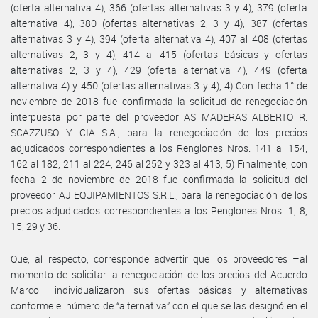
(oferta alternativa 4), 366 (ofertas alternativas 3 y 4), 379 (oferta
alternativa 4), 380 (ofertas alternativas 2, 3 y 4), 387 (ofertas
alternativas 3 y 4), 394 (oferta alternativa 4), 407 al 408 (ofertas
alternativas 2, 3 y 4), 414 al 415 (ofertas básicas y ofertas
alternativas 2, 3 y 4), 429 (oferta alternativa 4), 449 (oferta
alternativa 4) y 450 (ofertas alternativas 3 y 4), 4) Con fecha 1° de
noviembre de 2018 fue confirmada la solicitud de renegociación
interpuesta por parte del proveedor AS MADERAS ALBERTO R.
SCAZZUSO Y CIA S.A., para la renegociación de los precios
adjudicados correspondientes a los Renglones Nros. 141 al 154,
162 al 182, 211 al 224, 246 al 252 y 323 al 413, 5) Finalmente, con
fecha 2 de noviembre de 2018 fue confirmada la solicitud del
proveedor AJ EQUIPAMIENTOS S.R.L., para la renegociación de los
precios adjudicados correspondientes a los Renglones Nros. 1, 8,
15, 29 y 36.
Que, al respecto, corresponde advertir que los proveedores –al
momento de solicitar la renegociación de los precios del Acuerdo
Marco– individualizaron sus ofertas básicas y alternativas
conforme el número de “alternativa” con el que se las designó en el