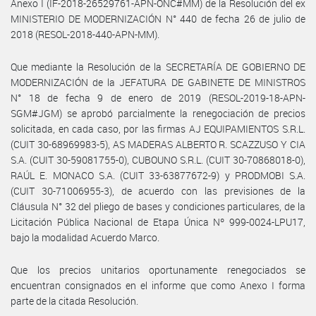
Anexo I (IF-2018-26529761-APN-ONC#MM) de la Resolución del ex
MINISTERIO DE MODERNIZACIÓN N° 440 de fecha 26 de julio de
2018 (RESOL-2018-440-APN-MM).
Que mediante la Resolución de la SECRETARÍA DE GOBIERNO DE
MODERNIZACIÓN de la JEFATURA DE GABINETE DE MINISTROS
N° 18 de fecha 9 de enero de 2019 (RESOL-2019-18-APN-
SGM#JGM) se aprobó parcialmente la renegociación de precios
solicitada, en cada caso, por las firmas AJ EQUIPAMIENTOS S.R.L.
(CUIT 30-68969983-5), AS MADERAS ALBERTO R. SCAZZUSO Y CIA
S.A. (CUIT 30-59081755-0), CUBOUNO S.R.L. (CUIT 30-70868018-0),
RAÚL E. MONACO S.A. (CUIT 33-63877672-9) y PRODMOBI S.A.
(CUIT 30-71006955-3), de acuerdo con las previsiones de la
Cláusula N° 32 del pliego de bases y condiciones particulares, de la
Licitación Pública Nacional de Etapa Única Nº 999-0024-LPU17,
bajo la modalidad Acuerdo Marco.
Que los precios unitarios oportunamente renegociados se
encuentran consignados en el informe que como Anexo I forma
parte de la citada Resolución.