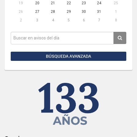
19
20
21
22
23
24
25
26
27
28
29
30
31
1
2
3
4
5
6
7
8
BÚSQUEDA AVANZADA