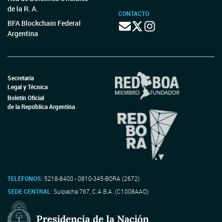
de la R. A.
CONTACTO
BFA Blockchain Federal
Argentina
Secretaría
Legal y Técnica
Boletín Oficial
de la República Argentina
TELÉFONOS:
5218-8400 - 0810-345-BORA (2672)
SEDE CENTRAL:
Suipacha 767, C.A.B.A. (C1008AAO)