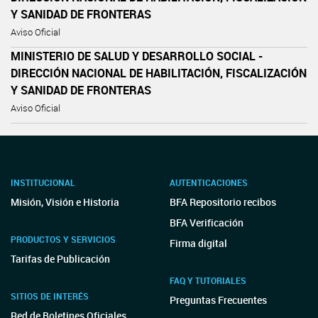
Y SANIDAD DE FRONTERAS
Aviso Oficial
MINISTERIO DE SALUD Y DESARROLLO SOCIAL -
DIRECCIÓN NACIONAL DE HABILITACIÓN, FISCALIZACIÓN
Y SANIDAD DE FRONTERAS
Aviso Oficial
INSTITUCIONAL
AUTENTICACIONES
Misión, Visión e Historia
BFA Repositorio recibos
BFA Verificación
PRODUCTOS Y SERVICIOS
Firma digital
Tarifas de Publicación
FAQ Y TUTORIALES
SITIOS DE INTERÉS
Preguntas Frecuentes
Red de Boletines Oficiales