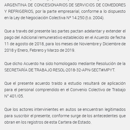
ARGENTINA DE CONCESIONARIOS DE SERVICIOS DE COMEDORES
Y REFRIGERIOS, por la parte empresarial, conforme a lo dispuesto
en la Ley de Negociación Colectiva Nº 14.250 (t.o. 2004).
Que a través del presente las partes pactan adelantar y extender el
pago del Adicional remunerativo establecido en el Acuerdo de fecha
11 de agosto de 2018, para los meses de Noviembre y Diciembre de
2018 y Enero, Febrero y Marzo de 2019.
Que dicho Acuerdo ha sido homologado mediante Resolución de la
SECRETARÍA DE TRABAJO RESOL-2018-32-APN-SECT#MPYT.
Que el presente acuerdo traído a estudio resultará de aplicación
para el personal comprendido en el Convenio Colectivo de Trabajo
N° 401/05.
Que los actores intervinientes en autos se encuentran legitimados
para suscribir el presente, conforme surge de los antecedentes que
obran en los registros de esta Cartera de Estado.