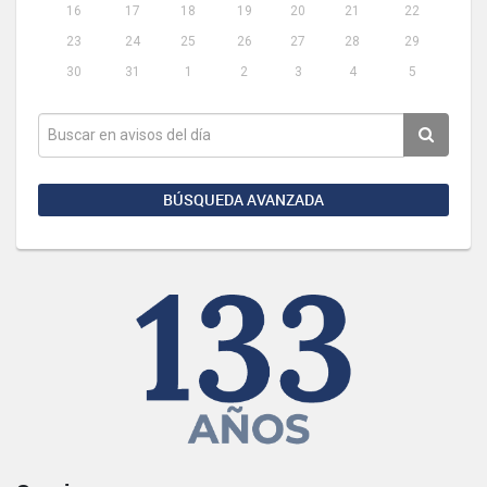
16
17
18
19
20
21
22
23
24
25
26
27
28
29
30
31
1
2
3
4
5
BÚSQUEDA AVANZADA