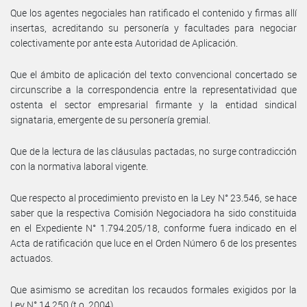
Que los agentes negociales han ratificado el contenido y firmas allí
insertas, acreditando su personería y facultades para negociar
colectivamente por ante esta Autoridad de Aplicación.
Que el ámbito de aplicación del texto convencional concertado se
circunscribe a la correspondencia entre la representatividad que
ostenta el sector empresarial firmante y la entidad sindical
signataria, emergente de su personería gremial.
Que de la lectura de las cláusulas pactadas, no surge contradicción
con la normativa laboral vigente.
Que respecto al procedimiento previsto en la Ley N° 23.546, se hace
saber que la respectiva Comisión Negociadora ha sido constituida
en el Expediente N° 1.794.205/18, conforme fuera indicado en el
Acta de ratificación que luce en el Orden Número 6 de los presentes
actuados.
Que asimismo se acreditan los recaudos formales exigidos por la
Ley N° 14.250 (t.o. 2004).