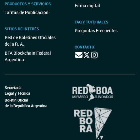
PRODUCTOS Y SERVICIOS
Firma digital
Tarifas de Publicación
FAQ Y TUTORIALES
SITIOS DE INTERÉS
Preguntas Frecuentes
Red de Boletines Oficiales
de la R. A.
CONTACTO
BFA Blockchain Federal
Argentina
Secretaría
Legal y Técnica
Boletín Oficial
de la República Argentina