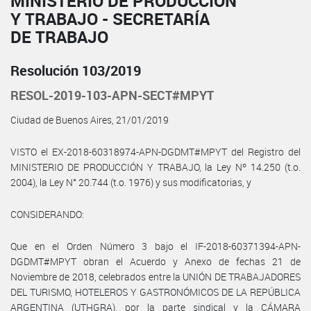
MINISTERIO DE PRODUCCIÓN
Y TRABAJO - SECRETARÍA
DE TRABAJO
Resolución 103/2019
RESOL-2019-103-APN-SECT#MPYT
Ciudad de Buenos Aires, 21/01/2019
VISTO el EX-2018-60318974-APN-DGDMT#MPYT del Registro del
MINISTERIO DE PRODUCCIÓN Y TRABAJO, la Ley Nº 14.250 (t.o.
2004), la Ley N° 20.744 (t.o. 1976) y sus modificatorias, y
CONSIDERANDO:
Que en el Orden Número 3 bajo el IF-2018-60371394-APN-
DGDMT#MPYT obran el Acuerdo y Anexo de fechas 21 de
Noviembre de 2018, celebrados entre la UNIÓN DE TRABAJADORES
DEL TURISMO, HOTELEROS Y GASTRONÓMICOS DE LA REPÚBLICA
ARGENTINA (UTHGRA), por la parte sindical y la CÁMARA