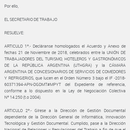
Por ello,
EL SECRETARIO DE TRABAJO
RESUELVE:
ARTICULO 1º.- Decláranse homologados el Acuerdo y Anexo de
fechas 21 de Noviembre de 2018, celebrados entre la UNIÓN DE
TRABAJADORES DEL TURISMO, HOTELEROS Y GASTRONÓMICOS
DE LA REPÚBLICA ARGENTINA (UTHGRA) y la CÁMARA
ARGENTINA DE CONCESIONARIOS DE SERVICIOS DE COMEDORES
Y REFRIGERIOS, que lucen en el Orden Número 3 bajo el IF -2018-
60371394-APN-DGDMT#MPYT del Expediente de referencia,
conforme a lo dispuesto en la Ley de Negociación Colectiva
Nº 14.250 (t.o 2004).
ARTICULO 2º.- Gírese a la Dirección de Gestión Documental
dependiente de la Dirección General de Informática, Innovación
Tecnológica y Gestión Documental. Cumplido, pase a la Dirección
Nacional de Relaciones y Regulaciones del Trabajo a fin de que el