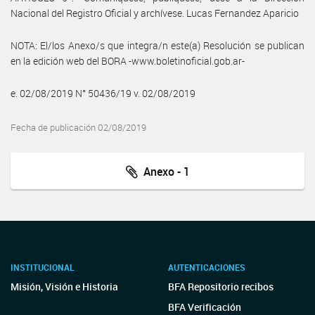
Nacional del Registro Oficial y archívese. Lucas Fernandez Aparicio
NOTA: El/los Anexo/s que integra/n este(a) Resolución se publican
en la edición web del BORA -www.boletinoficial.gob.ar-
e. 02/08/2019 N° 50436/19 v. 02/08/2019
Fecha de publicación 02/08/2019
Anexo - 1
INSTITUCIONAL
AUTENTICACIONES
Misión, Visión e Historia
BFA Repositorio recibos
BFA Verificación