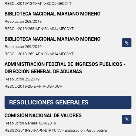
RESOL-2019-1349-APN-SGC#MECCYT
BIBLIOTECA NACIONAL MARIANO MORENO
Resolución 268/2019
RESOL-2019-268-APN-BNMM#MECCYT
BIBLIOTECA NACIONAL MARIANO MORENO
Resolución 269/2019
RESOL-2019-269-APN-BNMM#MECCYT
ADMINISTRACIÓN FEDERAL DE INGRESOS PÚBLICOS -
DIRECCIÓN GENERAL DE ADUANAS
Resolución 25/2019
RESOL-2019-25-E-AFIP-DGADUA
RESOLUCIONES GENERALES
COMISIÓN NACIONAL DE VALORES
Resolución General 804/2019
RESGC-2019-804-APN-DIR#CNV - Elaboración Participativa