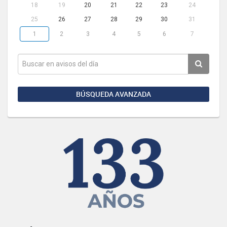
18
19
20
21
22
23
24
25
26
27
28
29
30
31
1
2
3
4
5
6
7
BÚSQUEDA AVANZADA