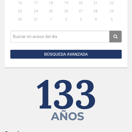
16
17
18
19
20
21
22
23
24
25
26
27
28
29
30
31
1
2
3
4
5
BÚSQUEDA AVANZADA