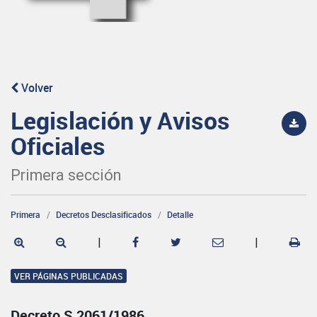
Volver
Legislación y Avisos
Oficiales
Primera sección
Primera
Decretos Desclasificados
Detalle
|
|
VER PÁGINAS PUBLICADAS
Decreto S 2061/1986