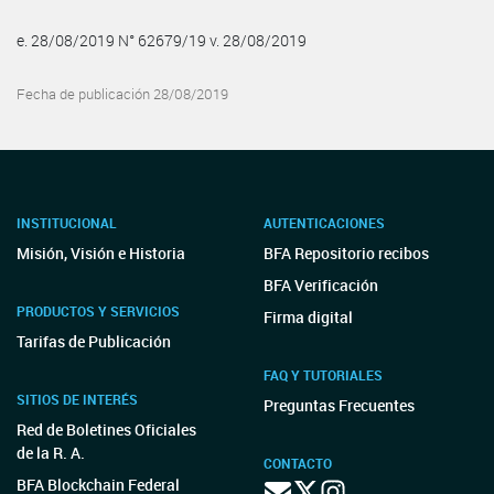
e. 28/08/2019 N° 62679/19 v. 28/08/2019
Fecha de publicación 28/08/2019
INSTITUCIONAL
AUTENTICACIONES
Misión, Visión e Historia
BFA Repositorio recibos
BFA Verificación
PRODUCTOS Y SERVICIOS
Firma digital
Tarifas de Publicación
FAQ Y TUTORIALES
SITIOS DE INTERÉS
Preguntas Frecuentes
Red de Boletines Oficiales
de la R. A.
CONTACTO
BFA Blockchain Federal