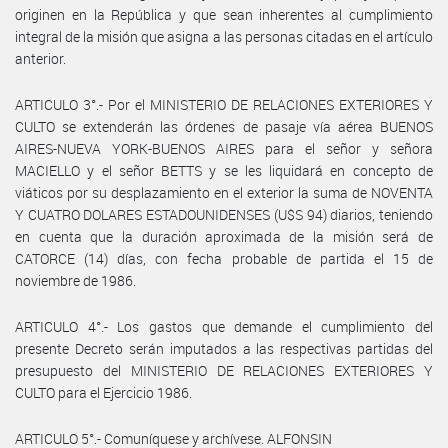
originen en la República y que sean inherentes al cumplimiento
integral de la misión que asigna a las personas citadas en el artículo
anterior.
ARTICULO 3°.- Por el MINISTERIO DE RELACIONES EXTERIORES Y
CULTO se extenderán las órdenes de pasaje vía aérea BUENOS
AIRES-NUEVA YORK-BUENOS AIRES para el señor y señora
MACIELLO y el señor BETTS y se les liquidará en concepto de
viáticos por su desplazamiento en el exterior la suma de NOVENTA
Y CUATRO DOLARES ESTADOUNIDENSES (U$S 94) diarios, teniendo
en cuenta que la duración aproximada de la misión será de
CATORCE (14) días, con fecha probable de partida el 15 de
noviembre de 1986.
ARTICULO 4°.- Los gastos que demande el cumplimiento del
presente Decreto serán imputados a las respectivas partidas del
presupuesto del MINISTERIO DE RELACIONES EXTERIORES Y
CULTO para el Ejercicio 1986.
ARTICULO 5°.- Comuníquese y archívese. ALFONSIN