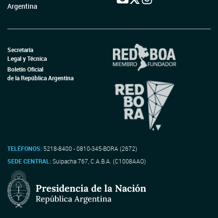
Argentina
Secretaría
Legal y Técnica
Boletín Oficial
de la República Argentina
TELÉFONOS:
5218-8400 - 0810-345-BORA (2672)
SEDE CENTRAL:
Suipacha 767, C.A.B.A. (C1008AAO)