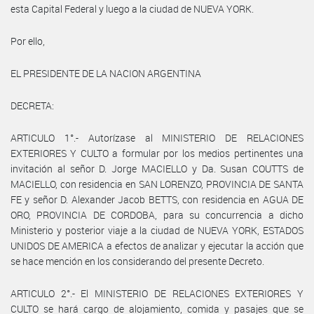
esta Capital Federal y luego a la ciudad de NUEVA YORK.
Por ello,
EL PRESIDENTE DE LA NACION ARGENTINA
DECRETA:
ARTICULO 1°.- Autorízase al MINISTERIO DE RELACIONES
EXTERIORES Y CULTO a formular por los medios pertinentes una
invitación al señor D. Jorge MACIELLO y Da. Susan COUTTS de
MACIELLO, con residencia en SAN LORENZO, PROVINCIA DE SANTA
FE y señor D. Alexander Jacob BETTS, con residencia en AGUA DE
ORO, PROVINCIA DE CORDOBA, para su concurrencia a dicho
Ministerio y posterior viaje a la ciudad de NUEVA YORK, ESTADOS
UNIDOS DE AMERICA a efectos de analizar y ejecutar la acción que
se hace mención en los considerando del presente Decreto.
ARTICULO 2°.- El MINISTERIO DE RELACIONES EXTERIORES Y
CULTO se hará cargo de alojamiento, comida y pasajes que se