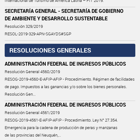
Internacional de Turismo de América Latina – FIT 2019.
SECRETARÍA GENERAL - SECRETARÍA DE GOBIERNO
DE AMBIENTE Y DESARROLLO SUSTENTABLE
Resolución 329/2019
RESOL-2019-329-APN-SGAYDS#SGP
RESOLUCIONES GENERALES
ADMINISTRACIÓN FEDERAL DE INGRESOS PÚBLICOS
Resolución General 4560/2019
RESOG-2019-4560-E-AFIP-AFIP - Procedimiento. Régimen de facilidades
de pago. Impuestos a las ganancias y/o sobre los bienes personales.
Resolución Gen...
ADMINISTRACIÓN FEDERAL DE INGRESOS PÚBLICOS
Resolución General 4561/2019
RESOG-2019-4561-E-AFIP-AFIP - Procedimiento. Ley N° 27.354.
Emergencia para la cadena de producción de peras y manzanas
de las provincias del Neuquén,...