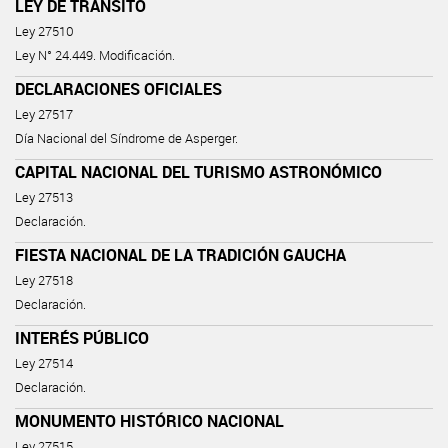
LEY DE TRÁNSITO
Ley 27510
Ley N° 24.449. Modificación.
DECLARACIONES OFICIALES
Ley 27517
Día Nacional del Síndrome de Asperger.
CAPITAL NACIONAL DEL TURISMO ASTRONÓMICO
Ley 27513
Declaración.
FIESTA NACIONAL DE LA TRADICIÓN GAUCHA
Ley 27518
Declaración.
INTERÉS PÚBLICO
Ley 27514
Declaración.
MONUMENTO HISTÓRICO NACIONAL
Ley 27515