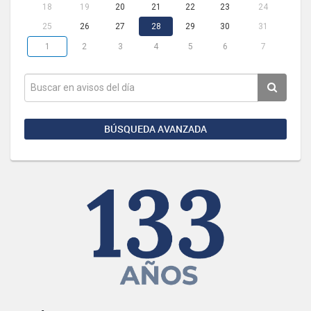
18
19
20
21
22
23
24
25
26
27
28
29
30
31
1
2
3
4
5
6
7
BÚSQUEDA AVANZADA