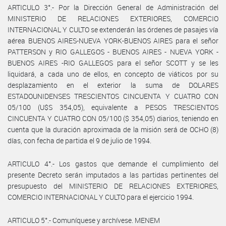
ARTICULO 3°.- Por la Dirección General de Administración del
MINISTERIO DE RELACIONES EXTERIORES, COMERCIO
INTERNACIONAL Y CULTO se extenderán las órdenes de pasajes vía
aérea BUENOS AIRES-NUEVA YORK-BUENOS AIRES para el señor
PATTERSON y RIO GALLEGOS - BUENOS AIRES - NUEVA YORK -
BUENOS AIRES -RIO GALLEGOS para el señor SCOTT y se les
liquidará, a cada uno de ellos, en concepto de viáticos por su
desplazamiento en el exterior la suma de DOLARES
ESTADOUNIDENSES TRESCIENTOS CINCUENTA Y CUATRO CON
05/100 (U$S 354,05), equivalente a PESOS TRESCIENTOS
CINCUENTA Y CUATRO CON 05/100 ($ 354,05) diarios, teniendo en
cuenta que la duración aproximada de la misión será de OCHO (8)
días, con fecha de partida el 9 de julio de 1994.
ARTICULO 4°.- Los gastos que demande el cumplimiento del
presente Decreto serán imputados a las partidas pertinentes del
presupuesto del MINISTERIO DE RELACIONES EXTERIORES,
COMERCIO INTERNACIONAL Y CULTO para el ejercicio 1994.
ARTICULO 5°.- Comuníquese y archívese. MENEM