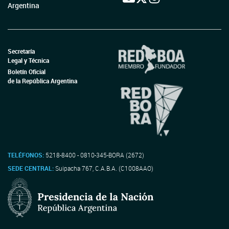
Argentina
Secretaría
Legal y Técnica
Boletín Oficial
de la República Argentina
TELÉFONOS:
5218-8400 - 0810-345-BORA (2672)
SEDE CENTRAL:
Suipacha 767, C.A.B.A. (C1008AAO)