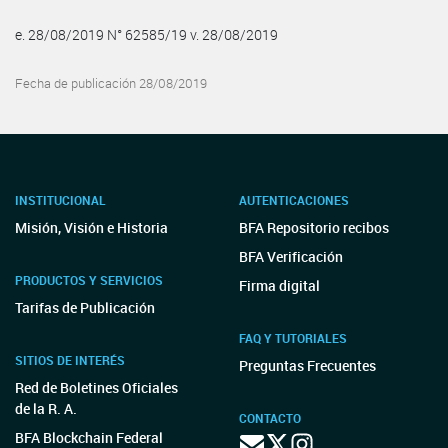
e. 28/08/2019 N° 62585/19 v. 28/08/2019
Fecha de publicación 28/08/2019
INSTITUCIONAL
AUTENTICACIONES
Misión, Visión e Historia
BFA Repositorio recibos
BFA Verificación
PRODUCTOS Y SERVICIOS
Firma digital
Tarifas de Publicación
FAQ Y TUTORIALES
SITIOS DE INTERÉS
Preguntas Frecuentes
Red de Boletines Oficiales
de la R. A.
CONTACTO
BFA Blockchain Federal