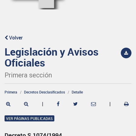
Volver
Legislación y Avisos
Oficiales
Primera sección
Primera
Decretos Desclasificados
Detalle
|
|
VER PÁGINAS PUBLICADAS
Decreto S 1074/1994