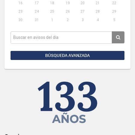
16
17
18
19
20
21
22
23
24
25
26
27
28
29
30
31
1
2
3
4
5
BÚSQUEDA AVANZADA