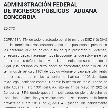
ADMINISTRACIÓN FEDERAL
DE INGRESOS PÚBLICOS - ADUANA
CONCORDIA
EDICTO
CORRASE VISTA de todo lo actuado por el término de DIEZ (10) DÍAS
hábiles administrativos, contados a partir de publicado el presente a
las personas que se indican a fin de que presenten su defensa,
ofrezcan pruebas y agreguen toda la documental que estuviere en su
poder, o en su defecto, la individualizarán indicando su contenido, el
lugar y la persona en cuyo poder se encontrare, todo ello en los
términos del artículo 1101 del Código Aduanero, bajo apercibimiento
de ser declarados en rebeldía conforme el artículo 1105 del citado
texto legal, debiendo constituir domicilio dentro del radio urbano de
esta Aduana –art. 1001 del C.A.-, sito en 1º de Mayo Nº 202 de
Concordia (E.R.), donde quedarán notificados de pleno derecho de
todas las providencias y/o resoluciones que se dictaren, en la forma
prevista en el art. 1013, inc. g) del C.A..- Quedan Uds. debidamente