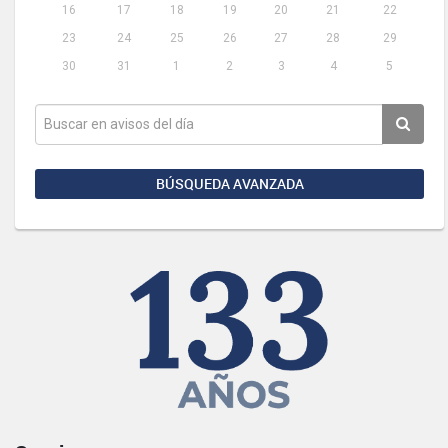
16
17
18
19
20
21
22
23
24
25
26
27
28
29
30
31
1
2
3
4
5
BÚSQUEDA AVANZADA