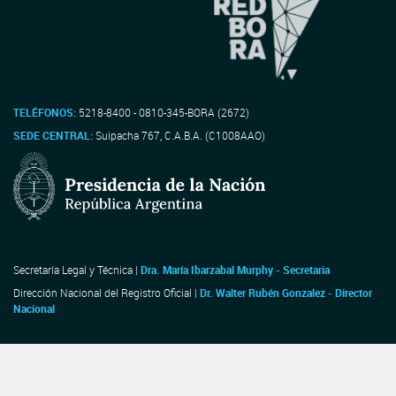
TELÉFONOS:
5218-8400 - 0810-345-BORA (2672)
SEDE CENTRAL:
Suipacha 767, C.A.B.A. (C1008AAO)
Secretaría Legal y Técnica |
Dra. María Ibarzabal Murphy - Secretaria
Dirección Nacional del Registro Oficial |
Dr. Walter Rubén Gonzalez - Director
Nacional