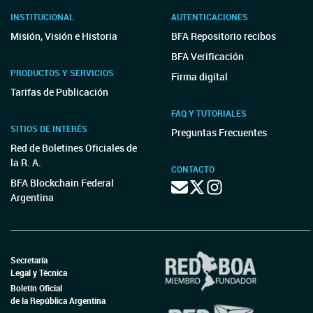
INSTITUCIONAL
AUTENTICACIONES
Misión, Visión e Historia
BFA Repositorio recibos
BFA Verificación
PRODUCTOS Y SERVICIOS
Firma digital
Tarifas de Publicación
FAQ Y TUTORIALES
SITIOS DE INTERÉS
Preguntas Frecuentes
Red de Boletines Oficiales de
la R. A.
CONTACTO
BFA Blockchain Federal
Argentina
Secretaría
Legal y Técnica
Boletín Oficial
de la República Argentina