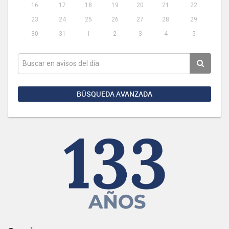
16
17
18
19
20
21
22
23
24
25
26
27
28
29
30
31
1
2
3
4
5
BÚSQUEDA AVANZADA