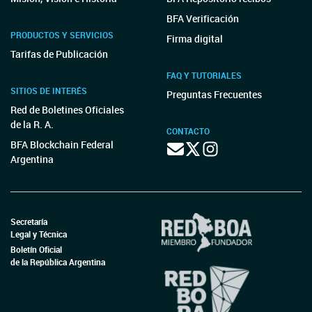
BFA Verificación
PRODUCTOS Y SERVICIOS
Firma digital
Tarifas de Publicación
FAQ Y TUTORIALES
SITIOS DE INTERÉS
Preguntas Frecuentes
Red de Boletines Oficiales
de la R. A.
CONTACTO
BFA Blockchain Federal
Argentina
Secretaría
Legal y Técnica
Boletín Oficial
de la República Argentina