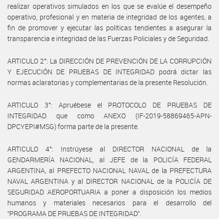
realizar operativos simulados en los que se evalúe el desempeño
operativo, profesional y en materia de integridad de los agentes, a
fin de promover y ejecutar las políticas tendientes a asegurar la
transparencia e integridad de las Fuerzas Policiales y de Seguridad.
ARTICULO 2°: La DIRECCIÓN DE PREVENCIÓN DE LA CORRUPCIÓN
Y EJECUCIÓN DE PRUEBAS DE INTEGRIDAD podrá dictar las
normas aclaratorias y complementarias de la presente Resolución.
ARTICULO 3°: Apruébese el PROTOCOLO DE PRUEBAS DE
INTEGRIDAD que como ANEXO (IF-2019-58869465-APN-
DPCYEPI#MSG) forma parte de la presente.
ARTICULO 4°: Instrúyese al DIRECTOR NACIONAL de la
GENDARMERÍA NACIONAL, al JEFE de la POLICÍA FEDERAL
ARGENTINA, al PREFECTO NACIONAL NAVAL de la PREFECTURA
NAVAL ARGENTINA y al DIRECTOR NACIONAL de la POLICÍA DE
SEGURIDAD AEROPORTUARIA a poner a disposición los medios
humanos y materiales necesarios para el desarrollo del
“PROGRAMA DE PRUEBAS DE INTEGRIDAD”.