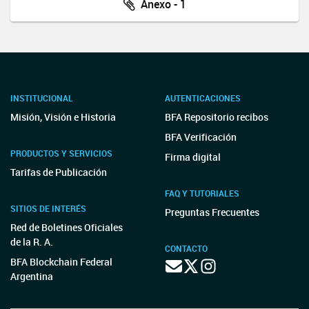
Anexo - 1
INSTITUCIONAL
AUTENTICACIONES
Misión, Visión e Historia
BFA Repositorio recibos
BFA Verificación
PRODUCTOS Y SERVICIOS
Firma digital
Tarifas de Publicación
FAQ Y TUTORIALES
SITIOS DE INTERÉS
Preguntas Frecuentes
Red de Boletines Oficiales
de la R. A.
CONTACTO
BFA Blockchain Federal
Argentina