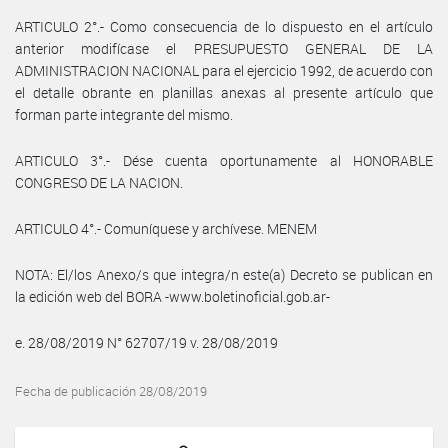
ARTICULO 2°.- Como consecuencia de lo dispuesto en el artículo
anterior modifícase el PRESUPUESTO GENERAL DE LA
ADMINISTRACION NACIONAL para el ejercicio 1992, de acuerdo con
el detalle obrante en planillas anexas al presente artículo que
forman parte integrante del mismo.
ARTICULO 3°.- Dése cuenta oportunamente al HONORABLE
CONGRESO DE LA NACION.
ARTICULO 4°.- Comuníquese y archívese. MENEM
NOTA: El/los Anexo/s que integra/n este(a) Decreto se publican en
la edición web del BORA -www.boletinoficial.gob.ar-
e. 28/08/2019 N° 62707/19 v. 28/08/2019
Fecha de publicación 28/08/2019