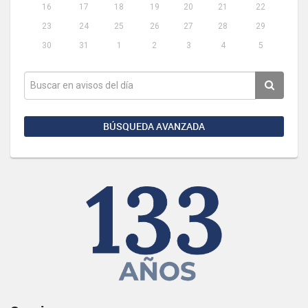
16
17
18
19
20
21
22
23
24
25
26
27
28
29
30
31
1
2
3
4
5
BÚSQUEDA AVANZADA