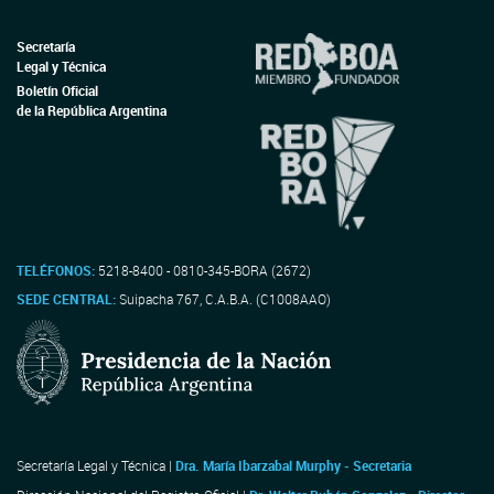
Secretaría
Legal y Técnica
Boletín Oficial
de la República Argentina
TELÉFONOS:
5218-8400 - 0810-345-BORA (2672)
SEDE CENTRAL:
Suipacha 767, C.A.B.A. (C1008AAO)
Secretaría Legal y Técnica |
Dra. María Ibarzabal Murphy - Secretaria