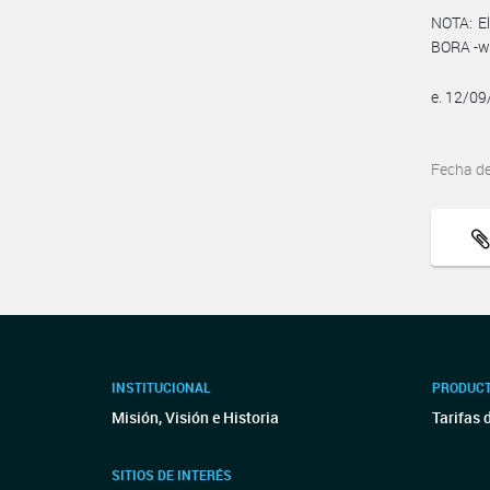
NOTA: El
BORA -ww
e. 12/0
Fecha d
INSTITUCIONAL
PRODUCT
Misión, Visión e Historia
Tarifas 
SITIOS DE INTERÉS