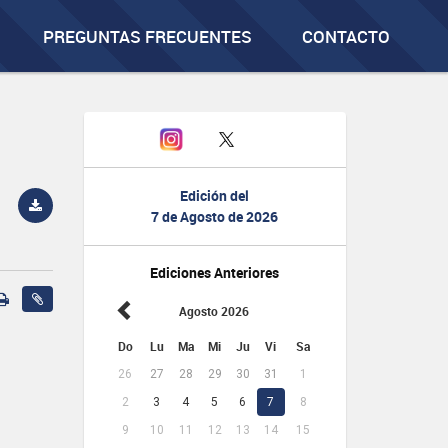
PREGUNTAS FRECUENTES
CONTACTO
Edición del
7 de Agosto de 2026
Ediciones Anteriores
Agosto 2026
Do
Lu
Ma
Mi
Ju
Vi
Sa
26
27
28
29
30
31
1
2
3
4
5
6
7
8
9
10
11
12
13
14
15