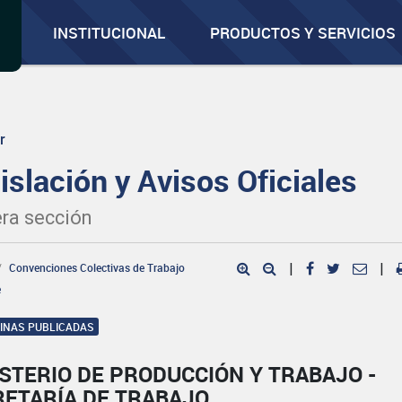
INSTITUCIONAL
PRODUCTOS Y SERVICIOS
r
islación y Avisos Oficiales
ra sección
Convenciones Colectivas de Trabajo
|
|
e
GINAS PUBLICADAS
STERIO DE PRODUCCIÓN Y TRABAJO -
RETARÍA DE TRABAJO