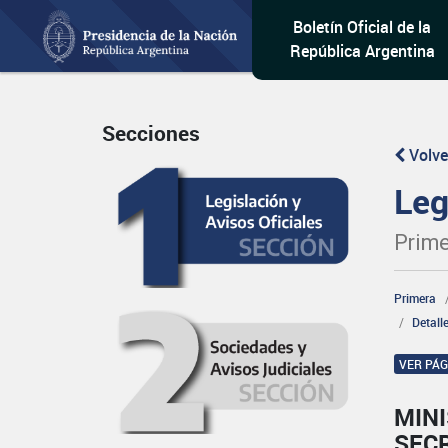
Boletín Oficial de la
República Argentina
Secciones
Volve
Leg
Prime
Primera
Detall
VER PÁ
MINI
SEC