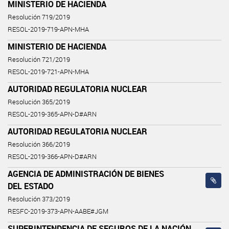
MINISTERIO DE HACIENDA
Resolución 719/2019
RESOL-2019-719-APN-MHA
MINISTERIO DE HACIENDA
Resolución 721/2019
RESOL-2019-721-APN-MHA
AUTORIDAD REGULATORIA NUCLEAR
Resolución 365/2019
RESOL-2019-365-APN-D#ARN
AUTORIDAD REGULATORIA NUCLEAR
Resolución 366/2019
RESOL-2019-366-APN-D#ARN
AGENCIA DE ADMINISTRACIÓN DE BIENES
DEL ESTADO
Resolución 373/2019
RESFC-2019-373-APN-AABE#JGM
SUPERINTENDENCIA DE SEGUROS DE LA NACIÓN