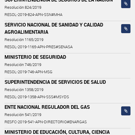
Resolución 824/2019
RESOL-2019-824-APN-SSN#MHA
SERVICIO NACIONAL DE SANIDAD Y CALIDAD
AGROALIMENTARIA
Resolución 1165/2019
RESOL-2019-1165-APN-PRES#SENASA
MINISTERIO DE SEGURIDAD
Resolución 746/2019
RESOL-2019-746-APN-MSG
SUPERINTENDENCIA DE SERVICIOS DE SALUD
Resolución 1358/2019
RESOL-2019-1358-APN-SSS#MSYDS
ENTE NACIONAL REGULADOR DEL GAS
Resolución 541/2019
RESFC-2019-541-APN-DIRECTORIO#ENARGAS
MINISTERIO DE EDUCACIÓN, CULTURA, CIENCIA