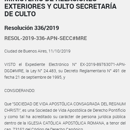
EXTERIORES Y CULTO SECRETARÍA
DE CULTO
Resolución 336/2019
RESOL-2019-336-APN-SECC#MRE
Ciudad de Buenos Aires, 11/10/2019
VISTO el Expediente Electrónico N° EX-2019-89763071-APN-
DGD#MRE, la Ley N° 24.483, su Decreto Reglamentario N° 491 de
fecha 21 de septiembre de 1995, y
CONSIDERANDO:
Que “SOCIEDAD DE VIDA APOSTÓLICA CONSAGRADA DEL REGNUM
CHRISTI”, es una Sociedad de Vida Apostólica de Derecho Pontificio
y como tal ha acreditado su carácter de persona jurídica pública
dentro de la IGLESIA CATÓLICA APOSTÓLICA ROMANA, a tenor del
can. 731§2 del Código de Derecho Canónico.