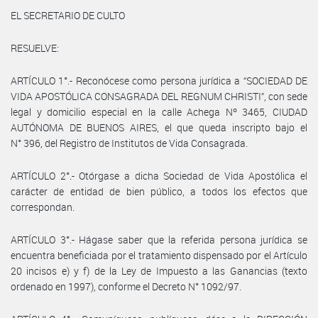
EL SECRETARIO DE CULTO
RESUELVE:
ARTÍCULO 1°.- Reconócese como persona jurídica a “SOCIEDAD DE
VIDA APOSTÓLICA CONSAGRADA DEL REGNUM CHRISTI”, con sede
legal y domicilio especial en la calle Achega Nº 3465, CIUDAD
AUTÓNOMA DE BUENOS AIRES, el que queda inscripto bajo el
N° 396, del Registro de Institutos de Vida Consagrada.
ARTÍCULO 2°.- Otórgase a dicha Sociedad de Vida Apostólica el
carácter de entidad de bien público, a todos los efectos que
correspondan.
ARTÍCULO 3°.- Hágase saber que la referida persona jurídica se
encuentra beneficiada por el tratamiento dispensado por el Artículo
20 incisos e) y f) de la Ley de Impuesto a las Ganancias (texto
ordenado en 1997), conforme el Decreto N° 1092/97.