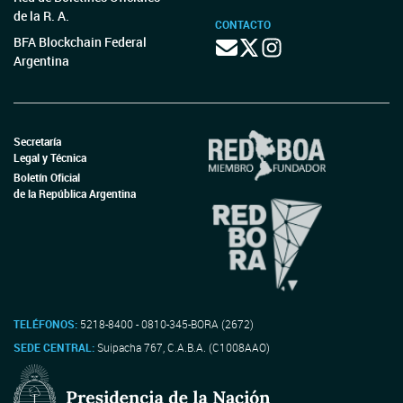
de la R. A.
CONTACTO
BFA Blockchain Federal
Argentina
Secretaría
Legal y Técnica
Boletín Oficial
de la República Argentina
TELÉFONOS:
5218-8400 - 0810-345-BORA (2672)
SEDE CENTRAL:
Suipacha 767, C.A.B.A. (C1008AAO)