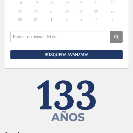
16
17
18
19
20
21
22
23
24
25
26
27
28
29
30
31
1
2
3
4
5
BÚSQUEDA AVANZADA