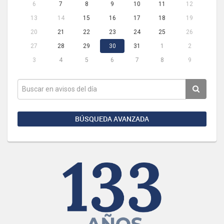
6
7
8
9
10
11
12
13
14
15
16
17
18
19
20
21
22
23
24
25
26
27
28
29
30
31
1
2
3
4
5
6
7
8
9
BÚSQUEDA AVANZADA